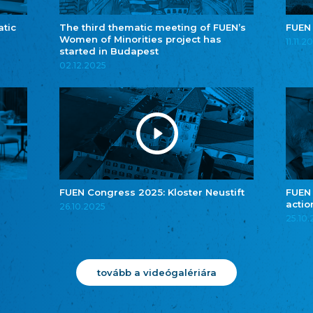
atic
The third thematic meeting of FUEN’s
FUEN
Women of Minorities project has
11.11.2
started in Budapest
02.12.2025
FUEN Congress 2025: Kloster Neustift
FUEN
actio
26.10.2025
25.10
tovább a videógalériára