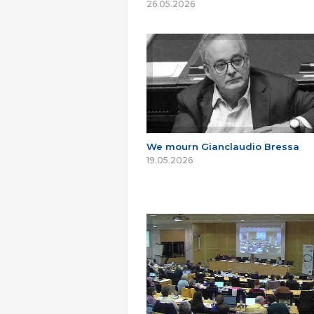
26.05.2026
We mourn Gianclaudio Bressa
19.05.2026