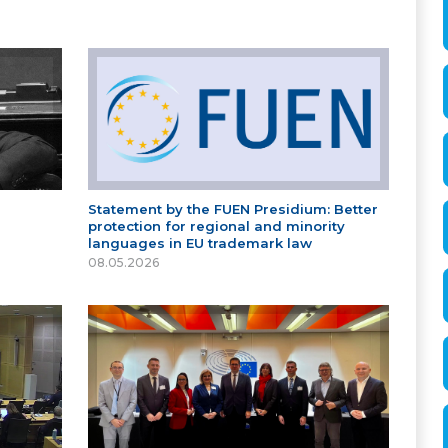
Statement by the FUEN Presidium: Better
protection for regional and minority
languages in EU trademark law
08.05.2026