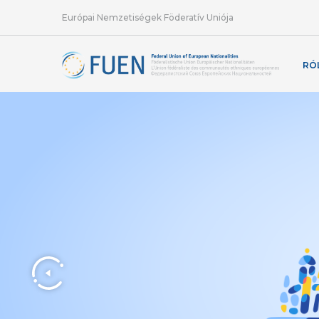
Európai Nemzetiségek Föderatív Uniója
RÓ