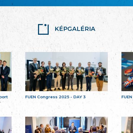
KÉPGALÉRIA
port
FUEN Congress 2025 - DAY 3
FUEN