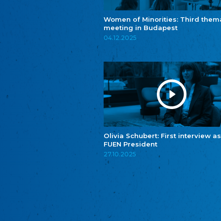
Women of Minorities: Third them
meeting in Budapest
04.12.2025
Olivia Schubert: First interview as
FUEN President
27.10.2025