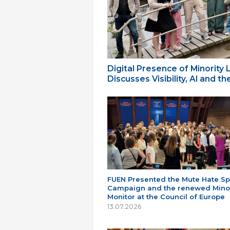
Digital Presence of Minority
Discusses Visibility, AI and 
FUEN Presented the Mute Hate S
Campaign and the renewed Minor
Monitor at the Council of Europe
13.07.2026