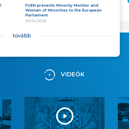
l
FUEN presents Minority Monitor and
Women of Minorities to the European
Parliament
30.04.2026
tovább
VIDEÓK