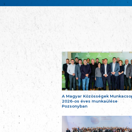
A Magyar Közösségek Munkacso
2026-os éves munkaülése
Pozsonyban