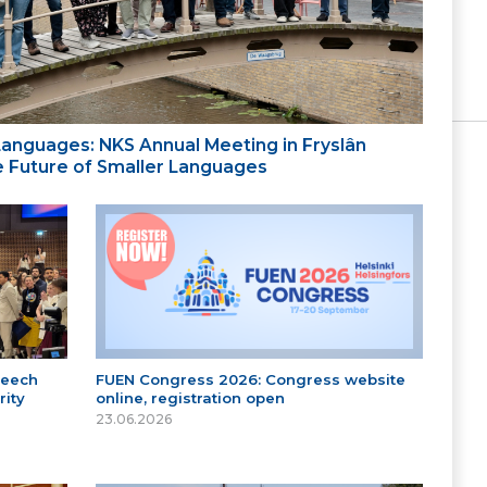
 Languages: NKS Annual Meeting in Fryslân
the Future of Smaller Languages
peech
FUEN Congress 2026: Congress website
ity
online, registration open
23.06.2026