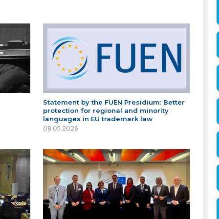
Statement by the FUEN Presidium: Better
protection for regional and minority
languages in EU trademark law
08.05.2026