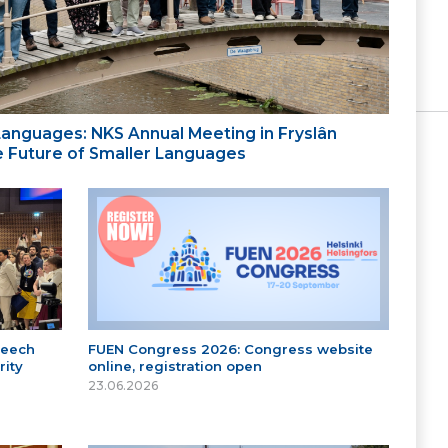
 Languages: NKS Annual Meeting in Fryslân
the Future of Smaller Languages
peech
FUEN Congress 2026: Congress website
ity
online, registration open
23.06.2026