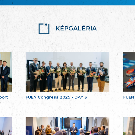
KÉPGALÉRIA
port
FUEN Congress 2025 - DAY 3
FUEN