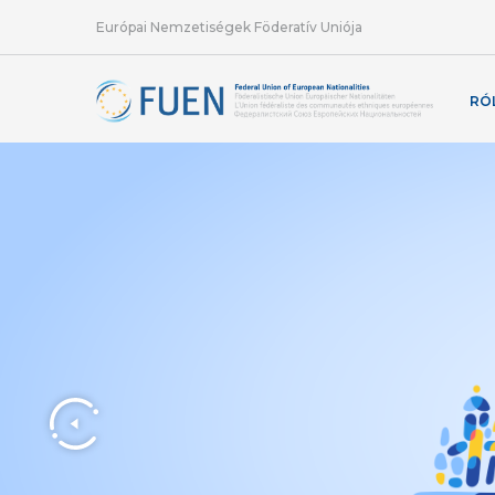
Európai Nemzetiségek Föderatív Uniója
RÓ