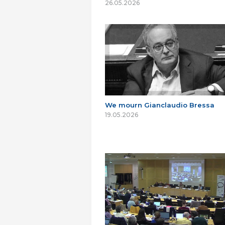
26.05.2026
We mourn Gianclaudio Bressa
19.05.2026