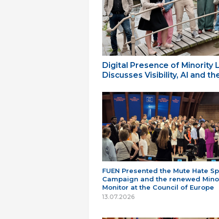
Digital Presence of Minority
Discusses Visibility, AI and 
FUEN Presented the Mute Hate S
Campaign and the renewed Minor
Monitor at the Council of Europe
13.07.2026