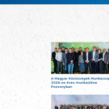
A Magyar Közösségek Munkacso
2026-os éves munkaülése
Pozsonyban