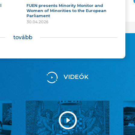
l
FUEN presents Minority Monitor and
Women of Minorities to the European
Parliament
30.04.2026
tovább
VIDEÓK