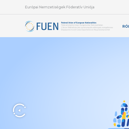
Európai Nemzetiségek Föderatív Uniója
RÓ