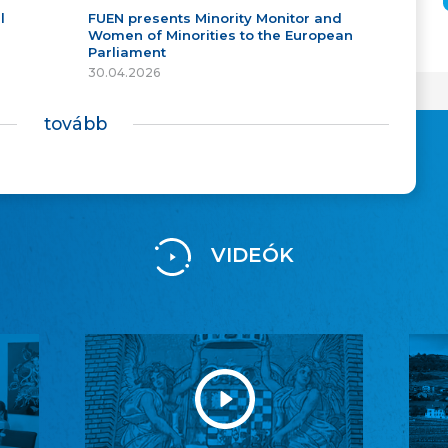
l
FUEN presents Minority Monitor and
Women of Minorities to the European
Parliament
30.04.2026
tovább
VIDEÓK