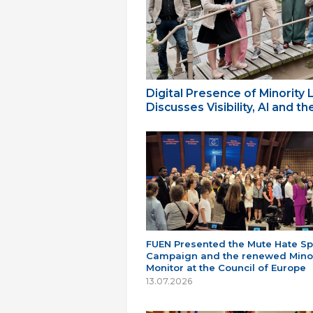
Digital Presence of Minority
Discusses Visibility, AI and 
FUEN Presented the Mute Hate S
Campaign and the renewed Minor
Monitor at the Council of Europe
13.07.2026