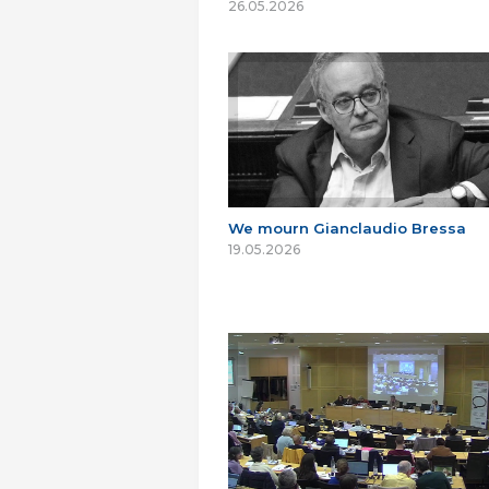
26.05.2026
We mourn Gianclaudio Bressa
19.05.2026