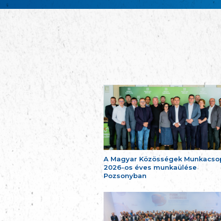
A Magyar Közösségek Munkacso
2026-os éves munkaülése
Pozsonyban