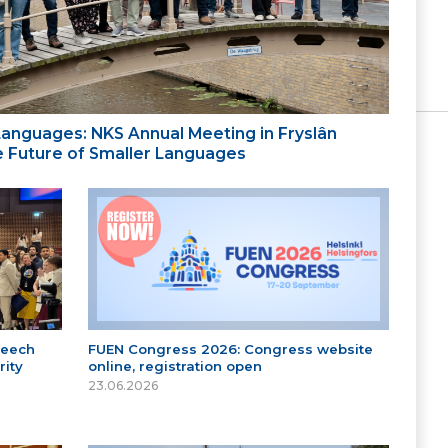
 Languages: NKS Annual Meeting in Fryslân
the Future of Smaller Languages
peech
FUEN Congress 2026: Congress website
ity
online, registration open
23.06.2026