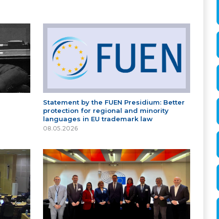
Statement by the FUEN Presidium: Better
protection for regional and minority
languages in EU trademark law
08.05.2026