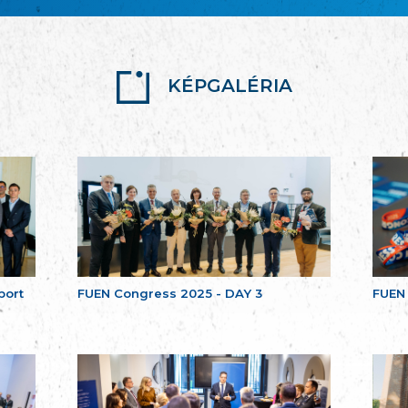
KÉPGALÉRIA
port
FUEN Congress 2025 - DAY 3
FUEN