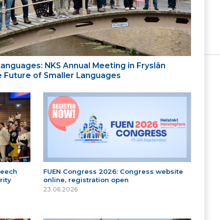
 Languages: NKS Annual Meeting in Fryslân
the Future of Smaller Languages
peech
FUEN Congress 2026: Congress website
ity
online, registration open
23.06.2026