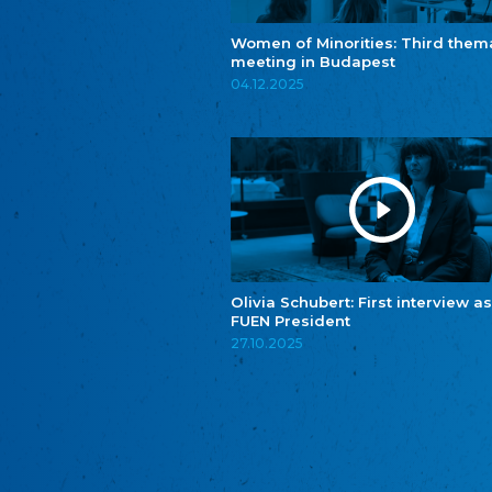
Women of Minorities: Third them
meeting in Budapest
04.12.2025
Olivia Schubert: First interview as
FUEN President
27.10.2025