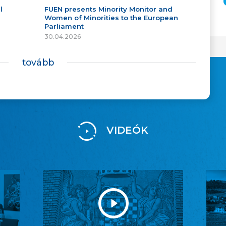
l
FUEN presents Minority Monitor and
Women of Minorities to the European
Parliament
30.04.2026
tovább
VIDEÓK