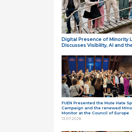
Digital Presence of Minority
Discusses Visibility, AI and 
FUEN Presented the Mute Hate S
Campaign and the renewed Minor
Monitor at the Council of Europe
13.07.2026