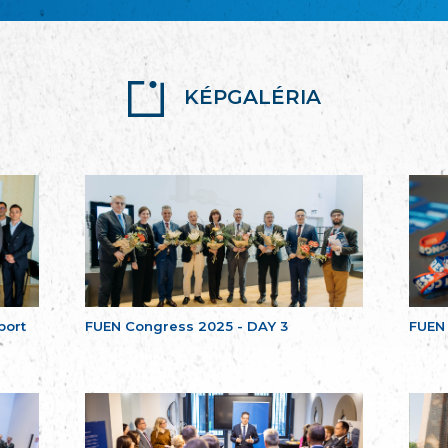
KÉPGALÉRIA
port
FUEN Congress 2025 - DAY 3
FUEN