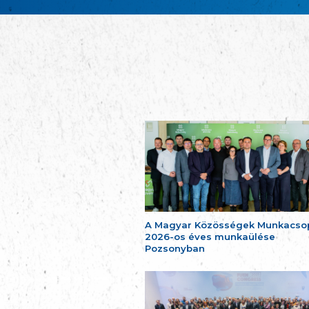
A Magyar Közösségek Munkacso
2026-os éves munkaülése
Pozsonyban