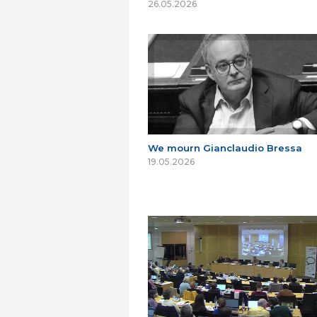
26.05.2026
We mourn Gianclaudio Bressa
19.05.2026