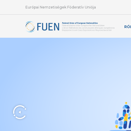
Európai Nemzetiségek Föderatív Uniója
RÓ