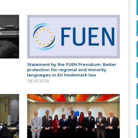
Statement by the FUEN Presidium: Better
protection for regional and minority
languages in EU trademark law
08.05.2026