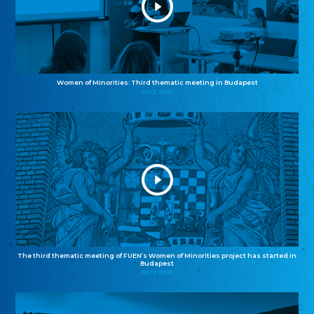
Women of Minorities: Third thematic meeting in Budapest
04.12.2025
The third thematic meeting of FUEN’s Women of Minorities project has started in
Budapest
02.12.2025