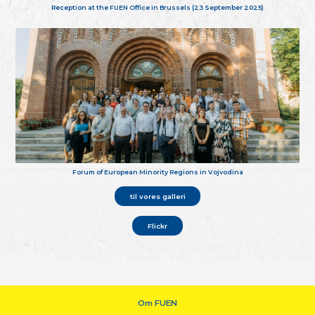
Reception at the FUEN Office in Brussels (23 September 2025)
Forum of European Minority Regions in Vojvodina
til vores galleri
Flickr
Om FUEN