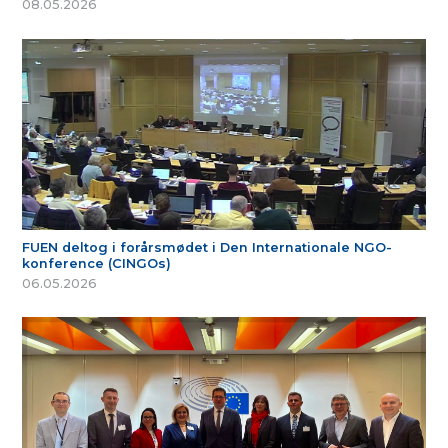
08.05.2026
FUEN deltog i forårsmødet i Den Internationale NGO-
konference (CINGOs)
06.05.2026