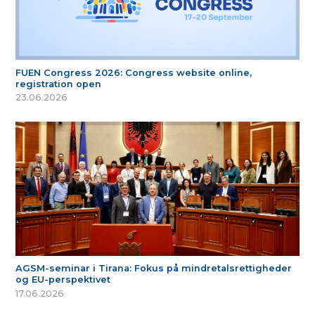
FUEN Congress 2026: Congress website online,
registration open
23.06.2026
AGSM-seminar i Tirana: Fokus på mindretalsrettigheder
og EU-perspektivet
17.06.2026