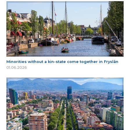
Minorities without a kin-state come together in Fryslân
01.06.2026