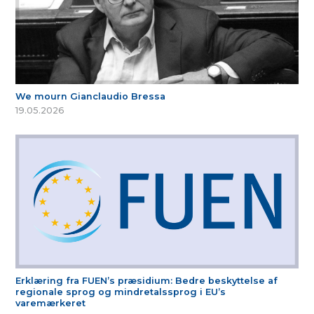
We mourn Gianclaudio Bressa
19.05.2026
Erklæring fra FUEN’s præsidium: Bedre beskyttelse af
regionale sprog og mindretalssprog i EU’s
varemærkeret