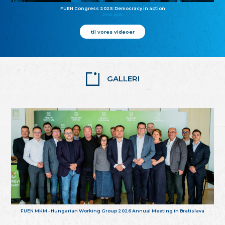
FUEN Congress 2025: Democracy in action
25.10.2025
til vores videoer
GALLERI
FUEN MKM - Hungarian Working Group 2026 Annual Meeting in Bratislava