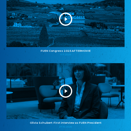
FUEN Congress 2025 AFTERMOVIE
11.11.2025
Olivia Schubert: First interview as FUEN President
27.10.2025