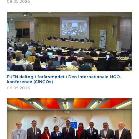
08.05.2026
FUEN deltog i forårsmødet i Den Internationale NGO-
konference (CINGOs)
06.05.2026