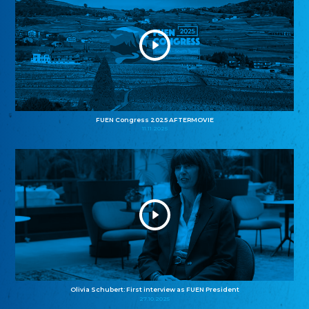
FUEN Congress 2025 AFTERMOVIE
11.11.2025
Olivia Schubert: First interview as FUEN President
27.10.2025