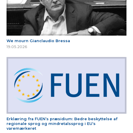
We mourn Gianclaudio Bressa
19.05.2026
Erklæring fra FUEN’s præsidium: Bedre beskyttelse af
regionale sprog og mindretalssprog i EU’s
varemærkeret