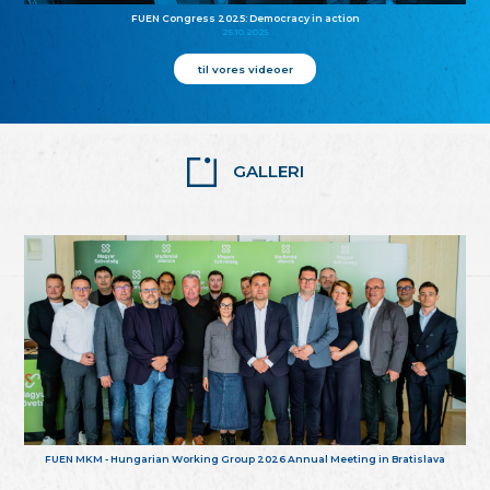
FUEN Congress 2025: Democracy in action
25.10.2025
til vores videoer
GALLERI
FUEN MKM - Hungarian Working Group 2026 Annual Meeting in Bratislava