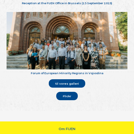
Reception at the FUEN Office in Brussels (23 September 2025)
Forum of European Minority Regions in Vojvodina
til vores galleri
Flickr
Om FUEN