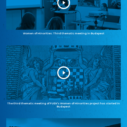
Women of Minorities: Third thematic meeting in Budapest
04.12.2025
The third thematic meeting of FUEN’s Women of Minorities project has started in
Budapest
02.12.2025