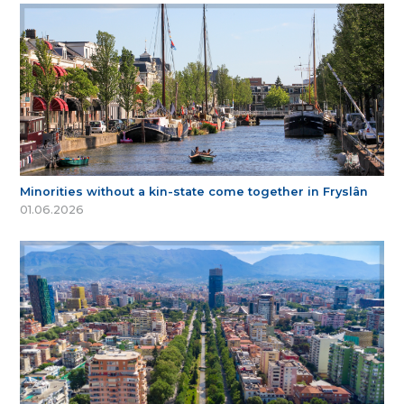
Minorities without a kin-state come together in Fryslân
01.06.2026