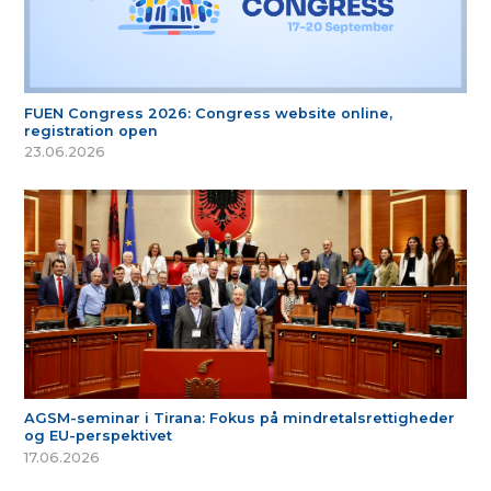
FUEN Congress 2026: Congress website online,
registration open
23.06.2026
AGSM-seminar i Tirana: Fokus på mindretalsrettigheder
og EU-perspektivet
17.06.2026