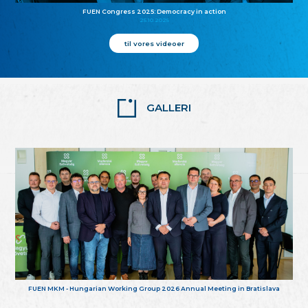
FUEN Congress 2025: Democracy in action
25.10.2025
til vores videoer
GALLERI
FUEN MKM - Hungarian Working Group 2026 Annual Meeting in Bratislava