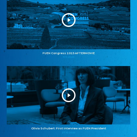
FUEN Congress 2025 AFTERMOVIE
11.11.2025
Olivia Schubert: First interview as FUEN President
27.10.2025