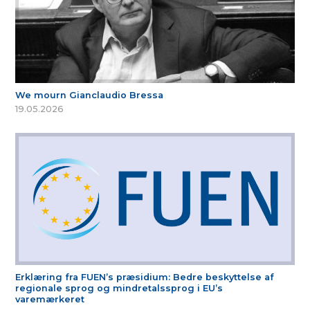
We mourn Gianclaudio Bressa
19.05.2026
Erklæring fra FUEN’s præsidium: Bedre beskyttelse af
regionale sprog og mindretalssprog i EU’s
varemærkeret