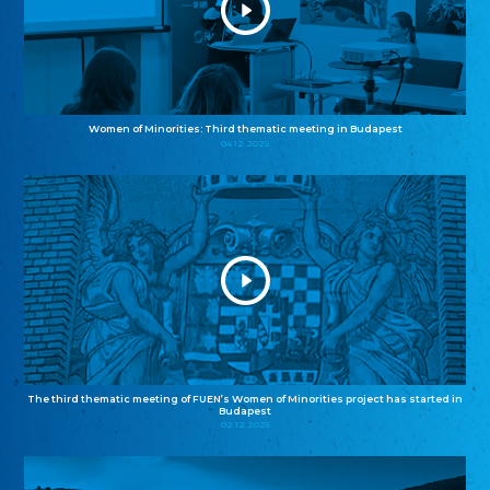
Women of Minorities: Third thematic meeting in Budapest
04.12.2025
The third thematic meeting of FUEN’s Women of Minorities project has started in
Budapest
02.12.2025