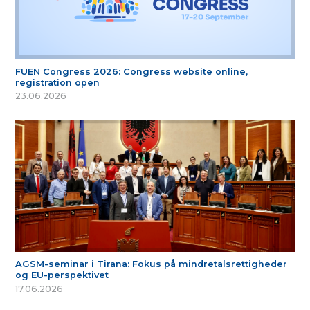
FUEN Congress 2026: Congress website online,
registration open
23.06.2026
AGSM-seminar i Tirana: Fokus på mindretalsrettigheder
og EU-perspektivet
17.06.2026