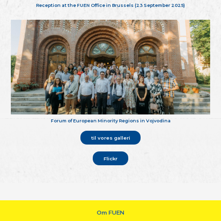
Reception at the FUEN Office in Brussels (23 September 2025)
Forum of European Minority Regions in Vojvodina
til vores galleri
Flickr
Om FUEN