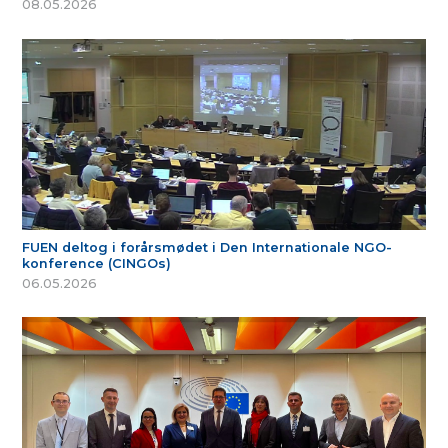
08.05.2026
FUEN deltog i forårsmødet i Den Internationale NGO-
konference (CINGOs)
06.05.2026