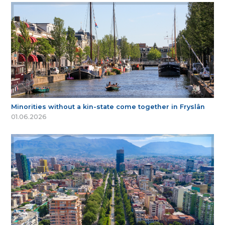
Minorities without a kin-state come together in Fryslân
01.06.2026