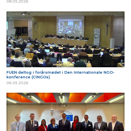
08.05.2026
FUEN deltog i forårsmødet i Den Internationale NGO-
konference (CINGOs)
06.05.2026