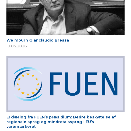
We mourn Gianclaudio Bressa
19.05.2026
Erklæring fra FUEN’s præsidium: Bedre beskyttelse af
regionale sprog og mindretalssprog i EU’s
varemærkeret