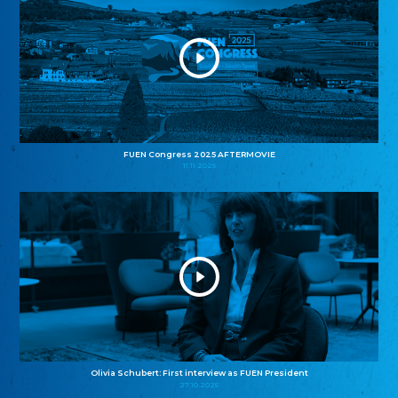
FUEN Congress 2025 AFTERMOVIE
11.11.2025
Olivia Schubert: First interview as FUEN President
27.10.2025