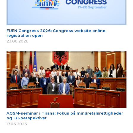
FUEN Congress 2026: Congress website online,
registration open
23.06.2026
AGSM-seminar i Tirana: Fokus på mindretalsrettigheder
og EU-perspektivet
17.06.2026