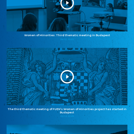
Women of Minorities: Third thematic meeting in Budapest
04.12.2025
The third thematic meeting of FUEN’s Women of Minorities project has started in
Budapest
02.12.2025