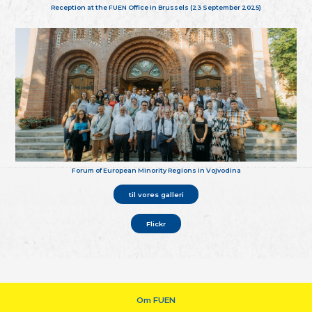
Reception at the FUEN Office in Brussels (23 September 2025)
Forum of European Minority Regions in Vojvodina
til vores galleri
Flickr
Om FUEN