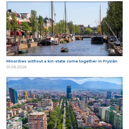
Minorities without a kin-state come together in Fryslân
01.06.2026