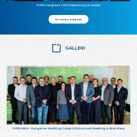
FUEN Congress 2025: Democracy in action
25.10.2025
til vores videoer
GALLERI
FUEN MKM - Hungarian Working Group 2026 Annual Meeting in Bratislava