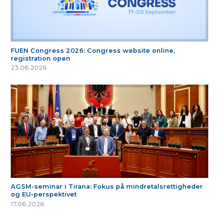
FUEN Congress 2026: Congress website online,
registration open
23.06.2026
AGSM-seminar i Tirana: Fokus på mindretalsrettigheder
og EU-perspektivet
17.06.2026