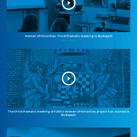
Women of Minorities: Third thematic meeting in Budapest
04.12.2025
The third thematic meeting of FUEN’s Women of Minorities project has started in
Budapest
02.12.2025