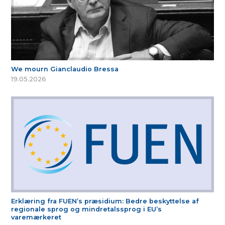
We mourn Gianclaudio Bressa
19.05.2026
Erklæring fra FUEN’s præsidium: Bedre beskyttelse af
regionale sprog og mindretalssprog i EU’s
varemærkeret