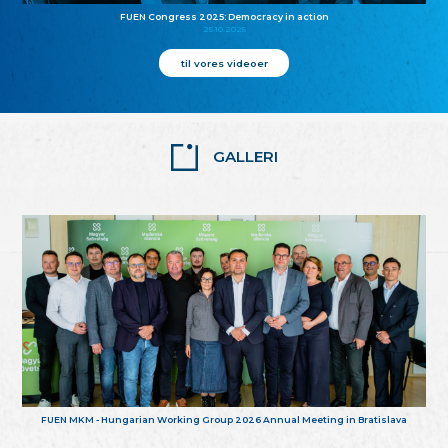
FUEN Congress 2025: Democracy in action
25.10.2025
til vores videoer
GALLERI
FUEN MKM - Hungarian Working Group 2026 Annual Meeting in Bratislava