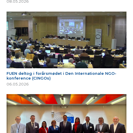
08.05.2026
FUEN deltog i forårsmødet i Den Internationale NGO-
konference (CINGOs)
06.05.2026