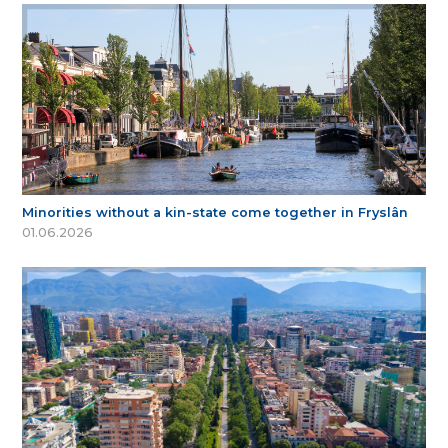
Minorities without a kin-state come together in Fryslân
01.06.2026