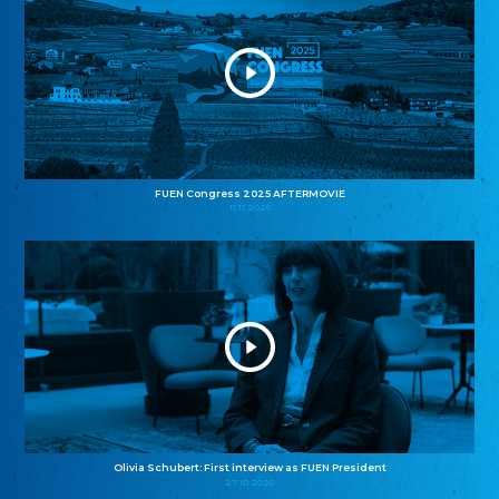
FUEN Congress 2025 AFTERMOVIE
11.11.2025
Olivia Schubert: First interview as FUEN President
27.10.2025