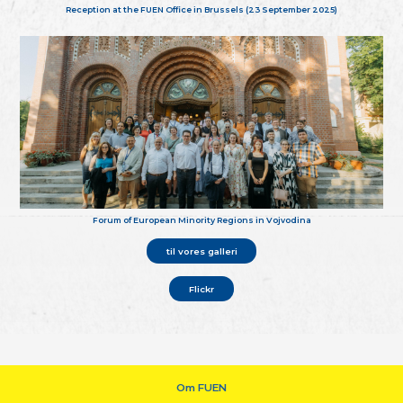
Reception at the FUEN Office in Brussels (23 September 2025)
Forum of European Minority Regions in Vojvodina
til vores galleri
Flickr
Om FUEN