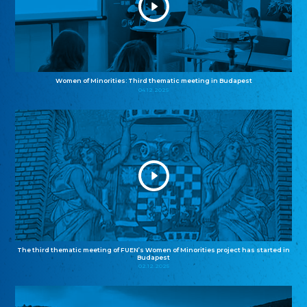
Women of Minorities: Third thematic meeting in Budapest
04.12.2025
The third thematic meeting of FUEN’s Women of Minorities project has started in
Budapest
02.12.2025