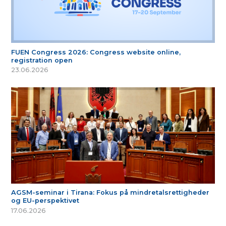
FUEN Congress 2026: Congress website online,
registration open
23.06.2026
AGSM-seminar i Tirana: Fokus på mindretalsrettigheder
og EU-perspektivet
17.06.2026