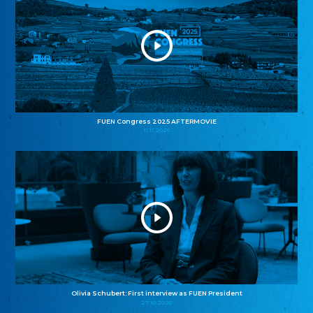
FUEN Congress 2025 AFTERMOVIE
11.11.2025
Olivia Schubert: First interview as FUEN President
27.10.2025