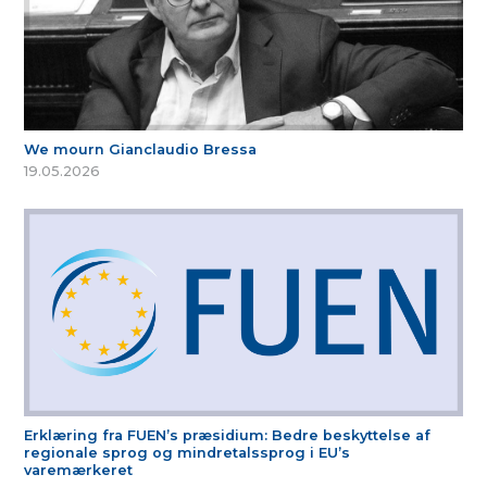
We mourn Gianclaudio Bressa
19.05.2026
Erklæring fra FUEN’s præsidium: Bedre beskyttelse af
regionale sprog og mindretalssprog i EU’s
varemærkeret