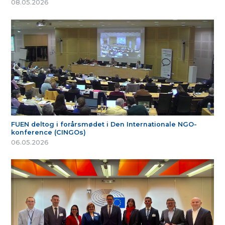
08.05.2026
FUEN deltog i forårsmødet i Den Internationale NGO-
konference (CINGOs)
06.05.2026