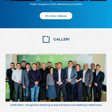
FUEN Congress 2025: Democracy in action
25.10.2025
til vores videoer
GALLERI
FUEN MKM - Hungarian Working Group 2026 Annual Meeting in Bratislava