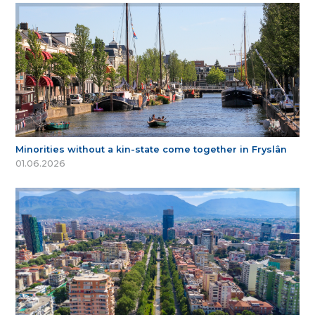
Minorities without a kin-state come together in Fryslân
01.06.2026