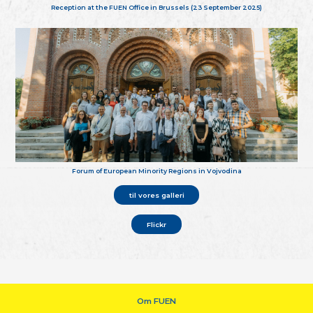
Reception at the FUEN Office in Brussels (23 September 2025)
Forum of European Minority Regions in Vojvodina
til vores galleri
Flickr
Om FUEN