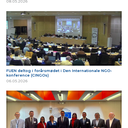
08.05.2026
FUEN deltog i forårsmødet i Den Internationale NGO-
konference (CINGOs)
06.05.2026