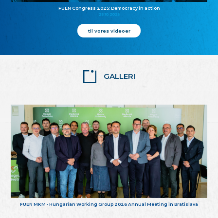
FUEN Congress 2025: Democracy in action
25.10.2025
til vores videoer
GALLERI
FUEN MKM - Hungarian Working Group 2026 Annual Meeting in Bratislava