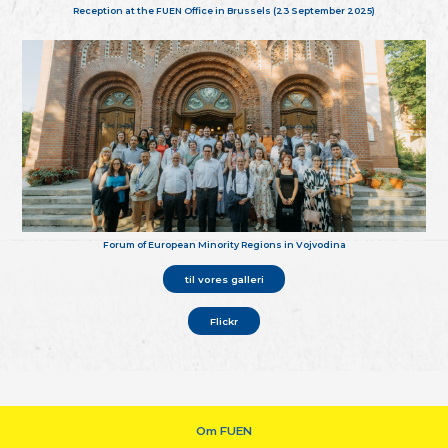
Reception at the FUEN Office in Brussels (23 September 2025)
Forum of European Minority Regions in Vojvodina
til vores galleri
Flickr
Om FUEN