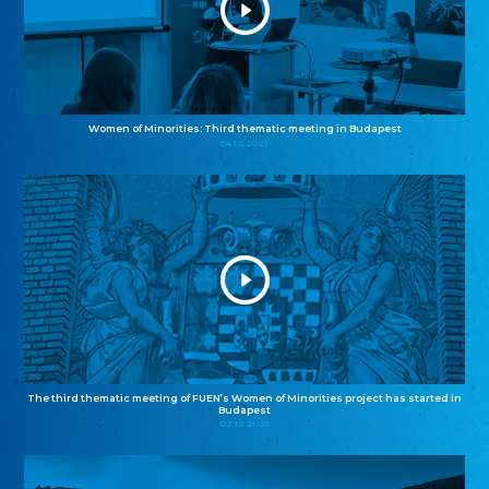
Women of Minorities: Third thematic meeting in Budapest
04.12.2025
The third thematic meeting of FUEN’s Women of Minorities project has started in
Budapest
02.12.2025