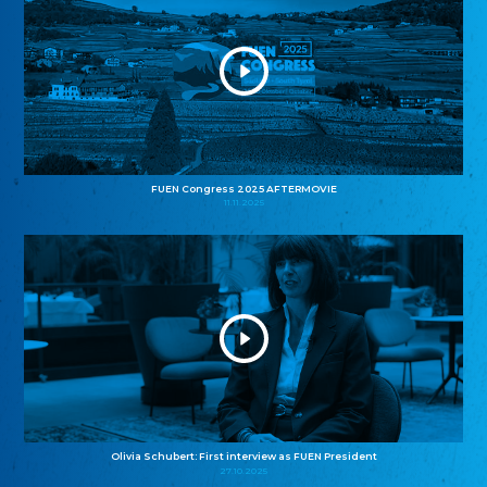
FUEN Congress 2025 AFTERMOVIE
11.11.2025
Olivia Schubert: First interview as FUEN President
27.10.2025