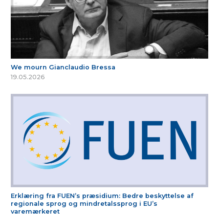
We mourn Gianclaudio Bressa
19.05.2026
Erklæring fra FUEN’s præsidium: Bedre beskyttelse af
regionale sprog og mindretalssprog i EU’s
varemærkeret