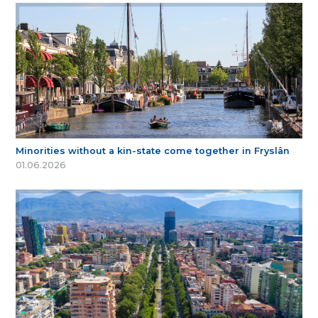
Minorities without a kin-state come together in Fryslân
01.06.2026