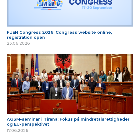
FUEN Congress 2026: Congress website online,
registration open
23.06.2026
AGSM-seminar i Tirana: Fokus på mindretalsrettigheder
og EU-perspektivet
17.06.2026