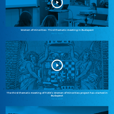
Women of Minorities: Third thematic meeting in Budapest
04.12.2025
The third thematic meeting of FUEN’s Women of Minorities project has started in
Budapest
02.12.2025