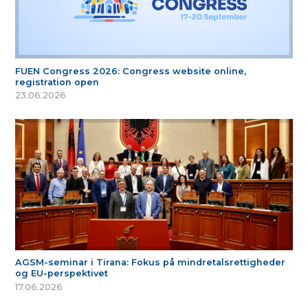
FUEN Congress 2026: Congress website online,
registration open
23.06.2026
AGSM-seminar i Tirana: Fokus på mindretalsrettigheder
og EU-perspektivet
17.06.2026