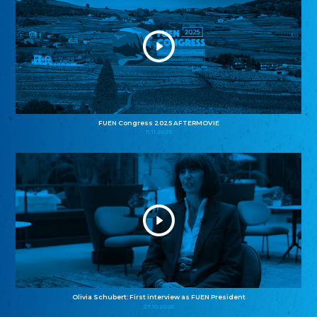
FUEN Congress 2025 AFTERMOVIE
11.11.2025
Olivia Schubert: First interview as FUEN President
27.10.2025