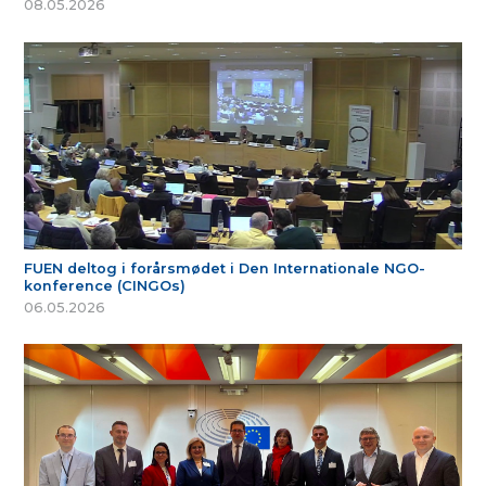
08.05.2026
FUEN deltog i forårsmødet i Den Internationale NGO-
konference (CINGOs)
06.05.2026