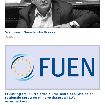
We mourn Gianclaudio Bressa
19.05.2026
Erklæring fra FUEN’s præsidium: Bedre beskyttelse af
regionale sprog og mindretalssprog i EU’s
varemærkeret