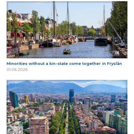
Minorities without a kin-state come together in Fryslân
01.06.2026