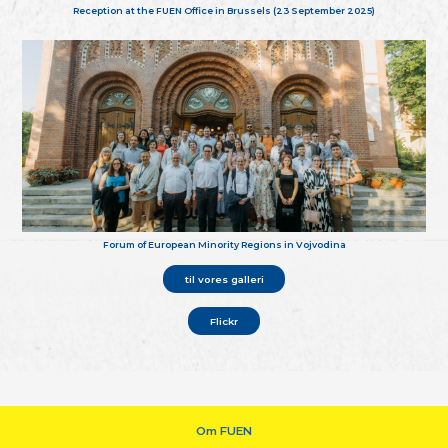
Reception at the FUEN Office in Brussels (23 September 2025)
Forum of European Minority Regions in Vojvodina
til vores galleri
Flickr
Om FUEN