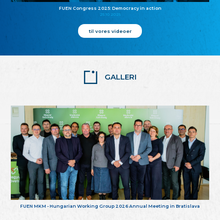
FUEN Congress 2025: Democracy in action
25.10.2025
til vores videoer
GALLERI
FUEN MKM - Hungarian Working Group 2026 Annual Meeting in Bratislava