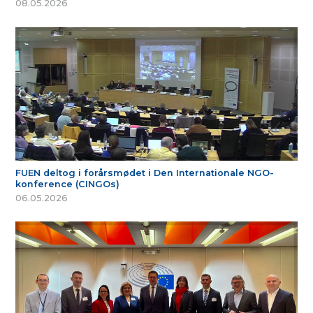
08.05.2026
FUEN deltog i forårsmødet i Den Internationale NGO-
konference (CINGOs)
06.05.2026