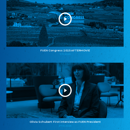
FUEN Congress 2025 AFTERMOVIE
11.11.2025
Olivia Schubert: First interview as FUEN President
27.10.2025