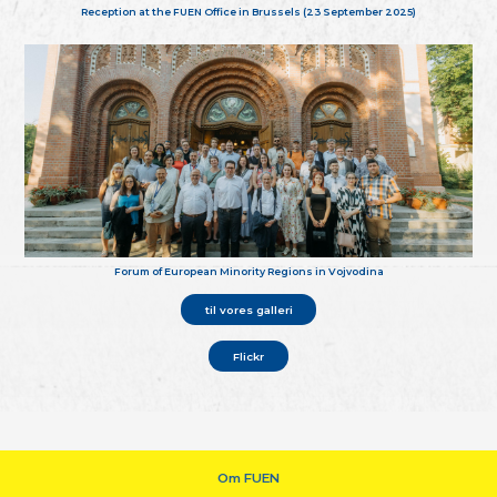
Reception at the FUEN Office in Brussels (23 September 2025)
Forum of European Minority Regions in Vojvodina
til vores galleri
Flickr
Om FUEN