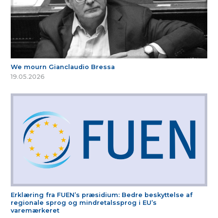
We mourn Gianclaudio Bressa
19.05.2026
Erklæring fra FUEN’s præsidium: Bedre beskyttelse af
regionale sprog og mindretalssprog i EU’s
varemærkeret