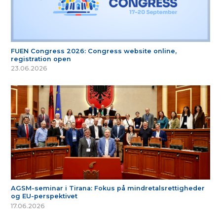
FUEN Congress 2026: Congress website online,
registration open
23.06.2026
AGSM-seminar i Tirana: Fokus på mindretalsrettigheder
og EU-perspektivet
17.06.2026