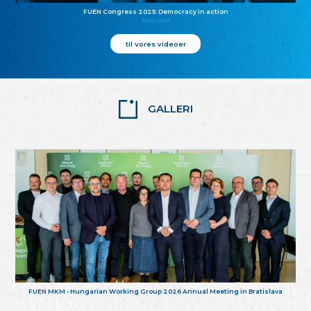
FUEN Congress 2025: Democracy in action
25.10.2025
til vores videoer
GALLERI
FUEN MKM - Hungarian Working Group 2026 Annual Meeting in Bratislava