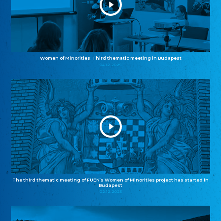
Women of Minorities: Third thematic meeting in Budapest
04.12.2025
The third thematic meeting of FUEN’s Women of Minorities project has started in
Budapest
02.12.2025