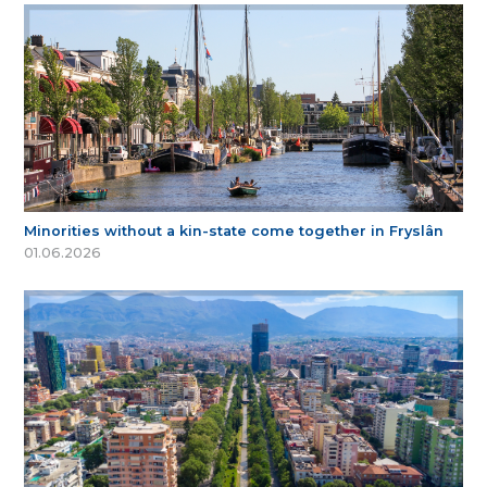
Minorities without a kin-state come together in Fryslân
01.06.2026