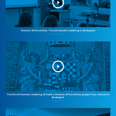
Women of Minorities: Third thematic meeting in Budapest
04.12.2025
The third thematic meeting of FUEN’s Women of Minorities project has started in
Budapest
02.12.2025