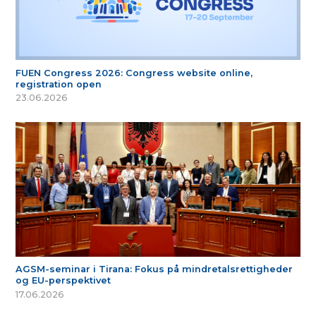
FUEN Congress 2026: Congress website online,
registration open
23.06.2026
AGSM-seminar i Tirana: Fokus på mindretalsrettigheder
og EU-perspektivet
17.06.2026