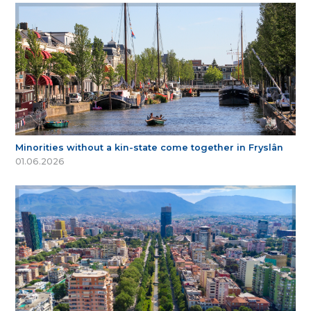
Minorities without a kin-state come together in Fryslân
01.06.2026