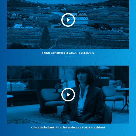
FUEN Congress 2025 AFTERMOVIE
11.11.2025
Olivia Schubert: First interview as FUEN President
27.10.2025