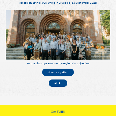
Reception at the FUEN Office in Brussels (23 September 2025)
Forum of European Minority Regions in Vojvodina
til vores galleri
Flickr
Om FUEN