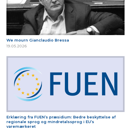
We mourn Gianclaudio Bressa
19.05.2026
Erklæring fra FUEN’s præsidium: Bedre beskyttelse af
regionale sprog og mindretalssprog i EU’s
varemærkeret