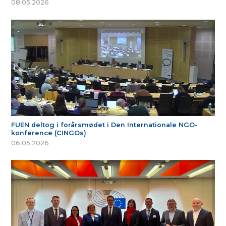
08.05.2026
FUEN deltog i forårsmødet i Den Internationale NGO-
konference (CINGOs)
06.05.2026