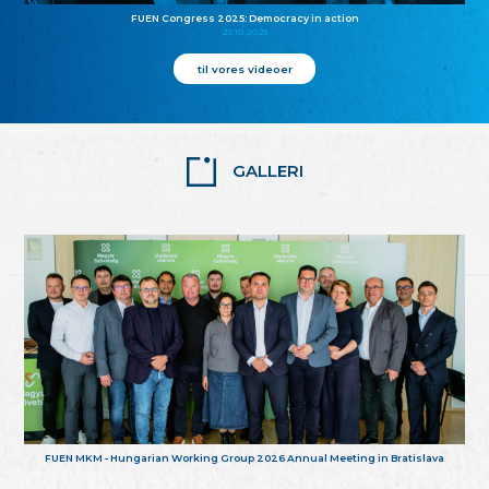
FUEN Congress 2025: Democracy in action
25.10.2025
til vores videoer
GALLERI
FUEN MKM - Hungarian Working Group 2026 Annual Meeting in Bratislava