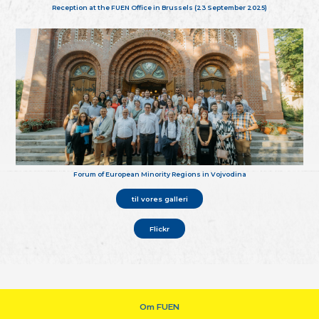
Reception at the FUEN Office in Brussels (23 September 2025)
Forum of European Minority Regions in Vojvodina
til vores galleri
Flickr
Om FUEN