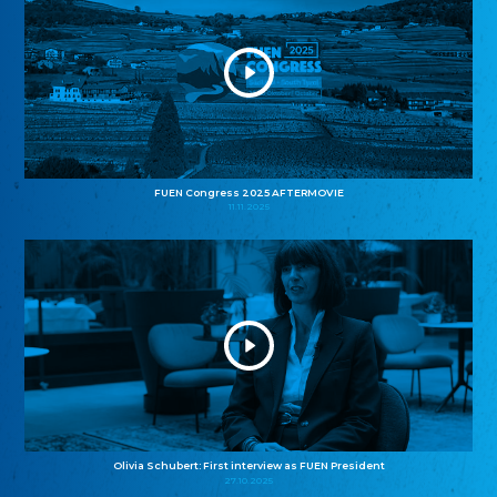
FUEN Congress 2025 AFTERMOVIE
11.11.2025
Olivia Schubert: First interview as FUEN President
27.10.2025