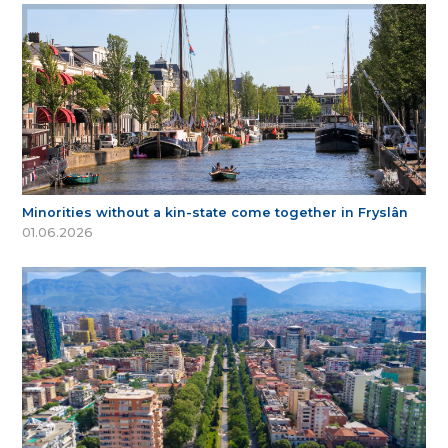
Minorities without a kin-state come together in Fryslân
01.06.2026