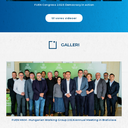
FUEN Congress 2025: Democracy in action
25.10.2025
til vores videoer
GALLERI
FUEN MKM - Hungarian Working Group 2026 Annual Meeting in Bratislava