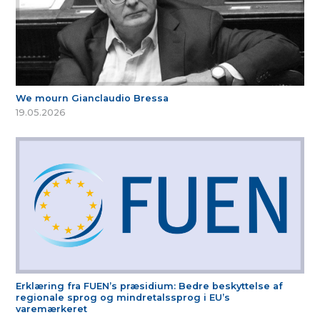
We mourn Gianclaudio Bressa
19.05.2026
Erklæring fra FUEN’s præsidium: Bedre beskyttelse af
regionale sprog og mindretalssprog i EU’s
varemærkeret