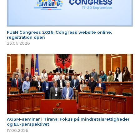
FUEN Congress 2026: Congress website online,
registration open
23.06.2026
AGSM-seminar i Tirana: Fokus på mindretalsrettigheder
og EU-perspektivet
17.06.2026