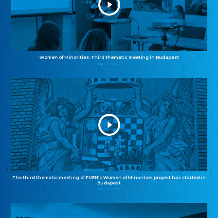
Women of Minorities: Third thematic meeting in Budapest
04.12.2025
The third thematic meeting of FUEN’s Women of Minorities project has started in
Budapest
02.12.2025