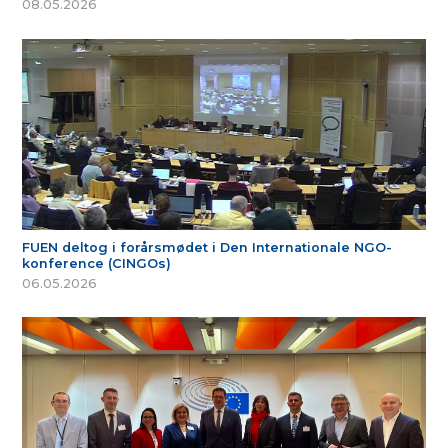
08.05.2026
FUEN deltog i forårsmødet i Den Internationale NGO-
konference (CINGOs)
06.05.2026