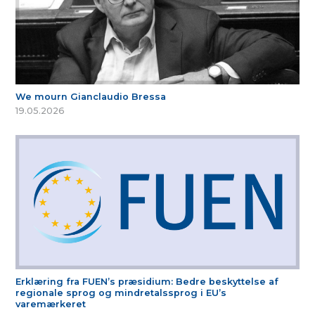
We mourn Gianclaudio Bressa
19.05.2026
Erklæring fra FUEN’s præsidium: Bedre beskyttelse af
regionale sprog og mindretalssprog i EU’s
varemærkeret