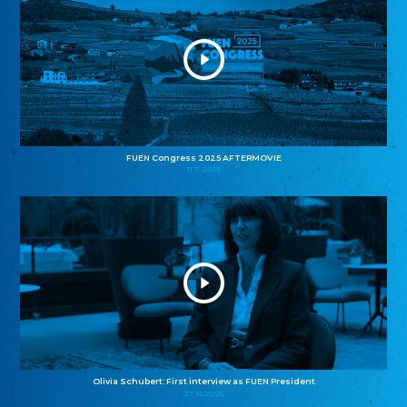
FUEN Congress 2025 AFTERMOVIE
11.11.2025
Olivia Schubert: First interview as FUEN President
27.10.2025