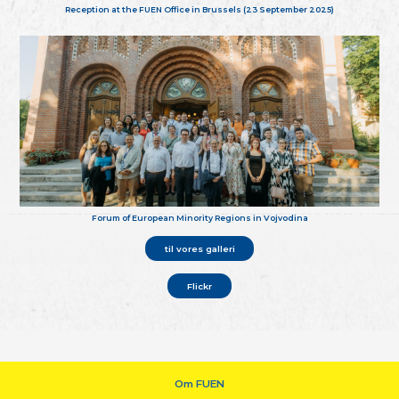
Reception at the FUEN Office in Brussels (23 September 2025)
Forum of European Minority Regions in Vojvodina
til vores galleri
Flickr
Om FUEN