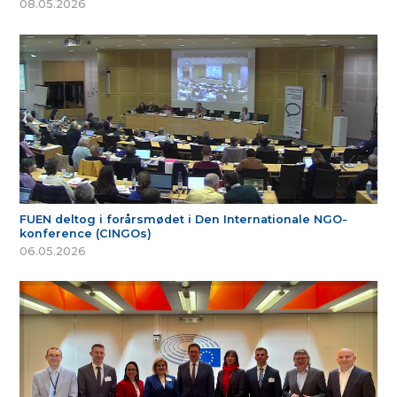
08.05.2026
FUEN deltog i forårsmødet i Den Internationale NGO-
konference (CINGOs)
06.05.2026