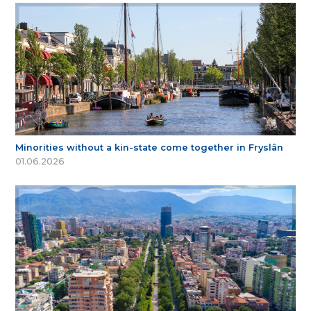
Minorities without a kin-state come together in Fryslân
01.06.2026