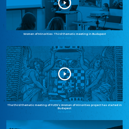
Women of Minorities: Third thematic meeting in Budapest
04.12.2025
The third thematic meeting of FUEN’s Women of Minorities project has started in
Budapest
02.12.2025