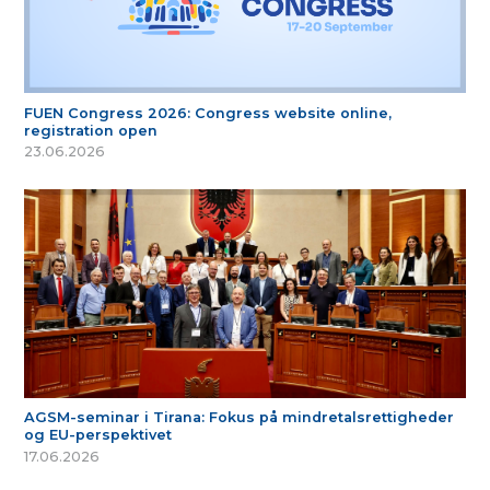
FUEN Congress 2026: Congress website online,
registration open
23.06.2026
AGSM-seminar i Tirana: Fokus på mindretalsrettigheder
og EU-perspektivet
17.06.2026