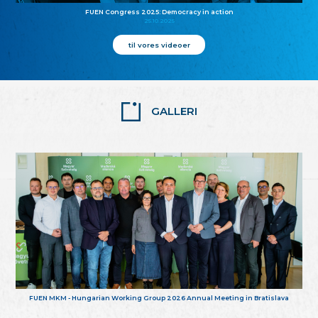
FUEN Congress 2025: Democracy in action
25.10.2025
til vores videoer
GALLERI
FUEN MKM - Hungarian Working Group 2026 Annual Meeting in Bratislava