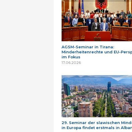
AGSM-Seminar in Tirana:
Minderheitenrechte und EU-Persp
im Fokus
17.06.2026
29. Seminar der slawischen Mind
in Europa findet erstmals in Alban