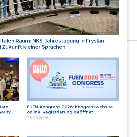
italen Raum: NKS-Jahrestagung in Fryslân
nd Zukunft kleiner Sprachen
Hate
FUEN-Kongress 2026: Kongresswebsite
ority
online, Registrierung geöffnet
23.06.2026