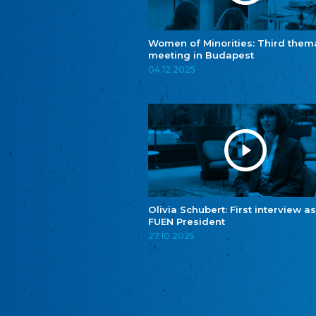
Women of Minorities: Third them
meeting in Budapest
04.12.2025
Olivia Schubert: First interview as
FUEN President
27.10.2025