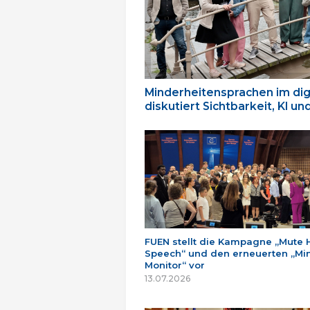
Minderheitensprachen im dig
diskutiert Sichtbarkeit, KI u
FUEN stellt die Kampagne „Mute 
Speech“ und den erneuerten „Min
Monitor“ vor
13.07.2026