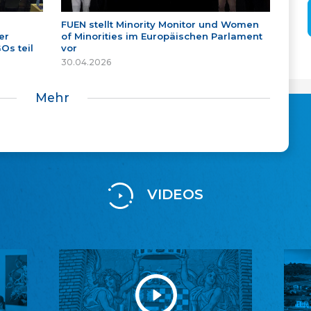
FUEN stellt Minority Monitor und Women
er
of Minorities im Europäischen Parlament
Os teil
vor
30.04.2026
Mehr
VIDEOS