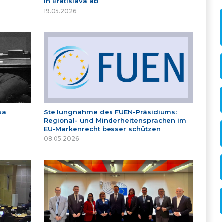
in Bratislava ab
19.05.2026
sa
Stellungnahme des FUEN-Präsidiums:
Regional- und Minderheitensprachen im
EU-Markenrecht besser schützen
08.05.2026