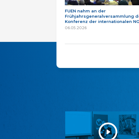
FUEN nahm an der
Frühjahrsgeneralversammlung d
Konferenz der internationalen NG
06.05.2026