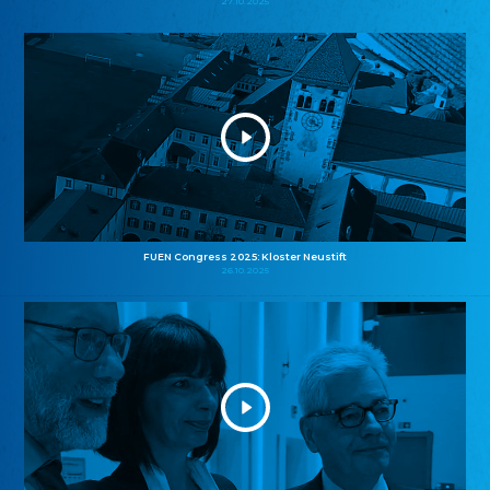
27.10.2025
FUEN Congress 2025: Kloster Neustift
26.10.2025