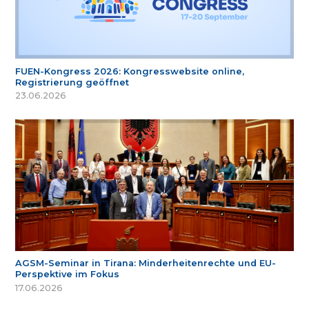
FUEN-Kongress 2026: Kongresswebsite online,
Registrierung geöffnet
23.06.2026
AGSM-Seminar in Tirana: Minderheitenrechte und EU-
Perspektive im Fokus
17.06.2026