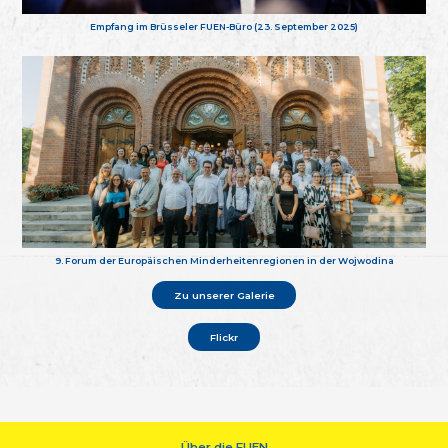
Empfang im Brüsseler FUEN-Büro (23. September 2025)
9. Forum der Europäischen Minderheitenregionen in der Wojwodina
Zu unserer Galerie
Flickr
Über die FUEN