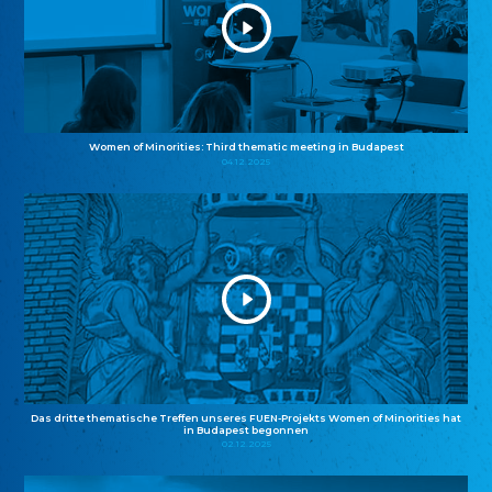
Women of Minorities: Third thematic meeting in Budapest
04.12.2025
Das dritte thematische Treffen unseres FUEN-Projekts Women of Minorities hat
in Budapest begonnen
02.12.2025