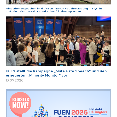
Minderheitensprachen im digitalen Raum: NKS-Jahrestagung in Fryslân
diskutiert Sichtbarkeit, KI und Zukunft kleiner Sprachen
FUEN stellt die Kampagne „Mute Hate Speech“ und den
erneuerten „Minority Monitor“ vor
13.07.2026