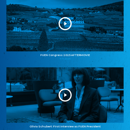
FUEN Congress 2025 AFTERMOVIE
11.11.2025
Olivia Schubert: First interview as FUEN President