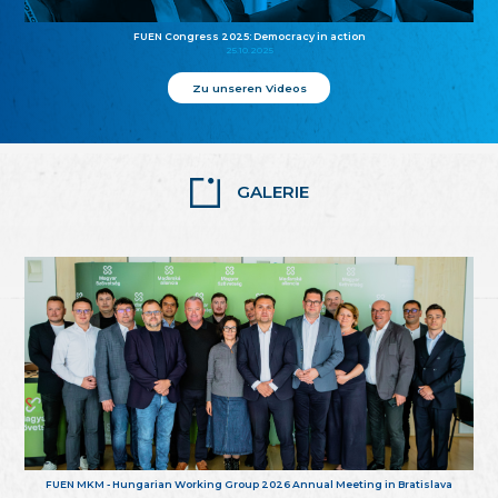
FUEN Congress 2025: Democracy in action
25.10.2025
Zu unseren Videos
GALERIE
FUEN MKM - Hungarian Working Group 2026 Annual Meeting in Bratislava