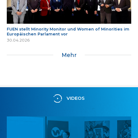
FUEN stellt Minority Monitor und Women of Minorities im
Europäischen Parlament vor
30.04.2026
Mehr
VIDEOS