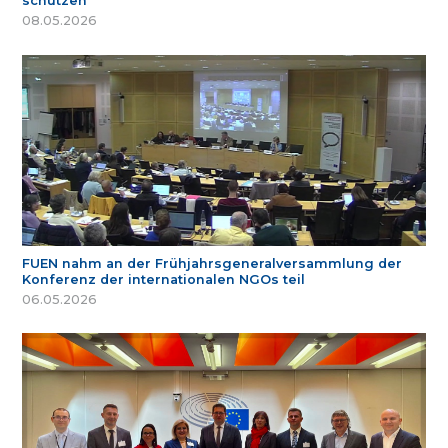
schützen
08.05.2026
FUEN nahm an der Frühjahrsgeneralversammlung der
Konferenz der internationalen NGOs teil
06.05.2026