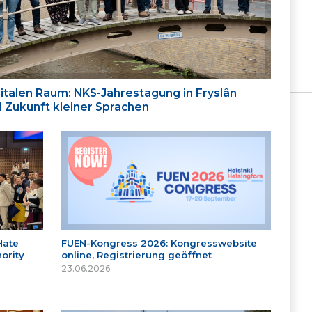
italen Raum: NKS-Jahrestagung in Fryslân
nd Zukunft kleiner Sprachen
Hate
FUEN-Kongress 2026: Kongresswebsite
ority
online, Registrierung geöffnet
23.06.2026