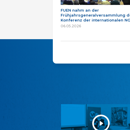
FUEN nahm an der
Frühjahrsgeneralversammlung d
Konferenz der internationalen NG
06.05.2026