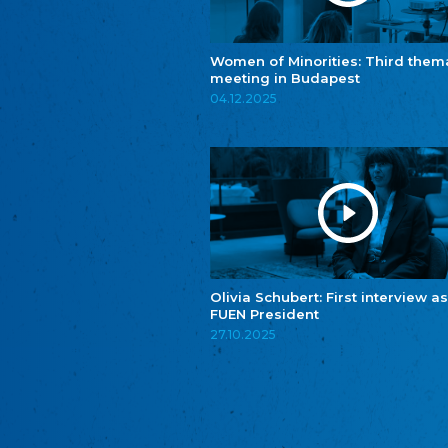
Women of Minorities: Third them
meeting in Budapest
04.12.2025
Olivia Schubert: First interview as
FUEN President
27.10.2025