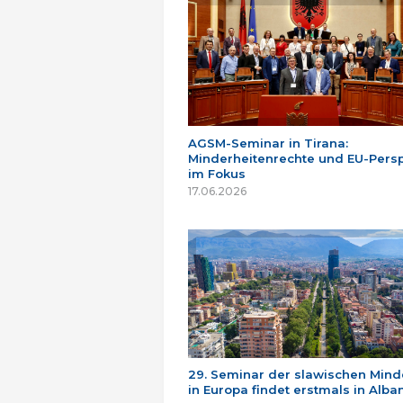
AGSM-Seminar in Tirana:
Minderheitenrechte und EU-Persp
im Fokus
17.06.2026
29. Seminar der slawischen Mind
in Europa findet erstmals in Alban