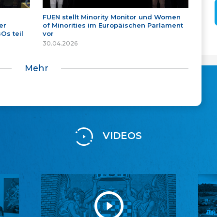
FUEN stellt Minority Monitor und Women
er
of Minorities im Europäischen Parlament
Os teil
vor
30.04.2026
Mehr
VIDEOS