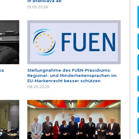
in Bratislava ab
19.05.2026
sa
Stellungnahme des FUEN-Präsidiums:
Regional- und Minderheitensprachen im
EU-Markenrecht besser schützen
08.05.2026