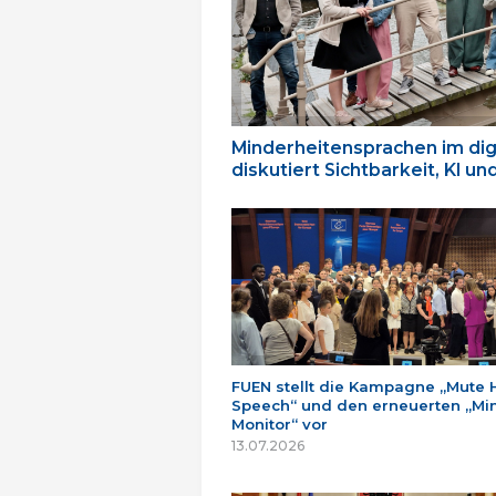
Minderheitensprachen im dig
diskutiert Sichtbarkeit, KI u
FUEN stellt die Kampagne „Mute 
Speech“ und den erneuerten „Min
Monitor“ vor
13.07.2026