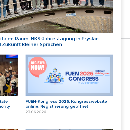
italen Raum: NKS-Jahrestagung in Fryslân
nd Zukunft kleiner Sprachen
Hate
FUEN-Kongress 2026: Kongresswebsite
ority
online, Registrierung geöffnet
23.06.2026