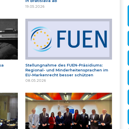
in Bratislava ab
19.05.2026
sa
Stellungnahme des FUEN-Präsidiums:
Regional- und Minderheitensprachen im
EU-Markenrecht besser schützen
08.05.2026