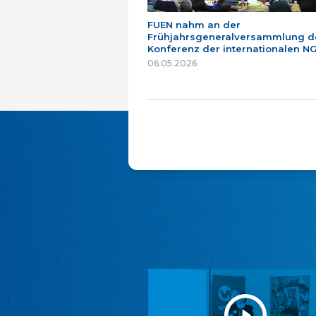
FUEN nahm an der
Frühjahrsgeneralversammlung d
Konferenz der internationalen NG
06.05.2026