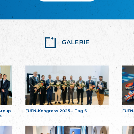
GALERIE
Group
FUEN-Kongress 2025 – Tag 3
FUEN
a