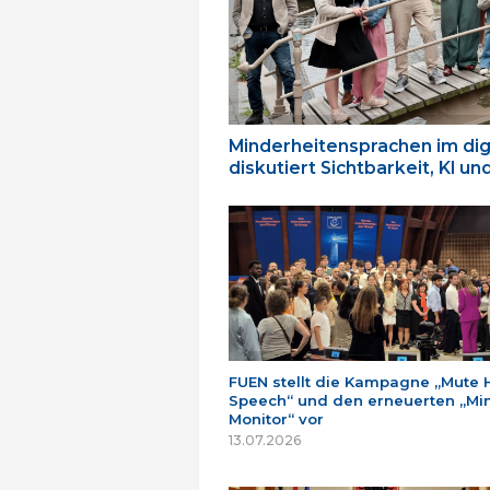
Minderheitensprachen im dig
diskutiert Sichtbarkeit, KI u
FUEN stellt die Kampagne „Mute 
Speech“ und den erneuerten „Min
Monitor“ vor
13.07.2026