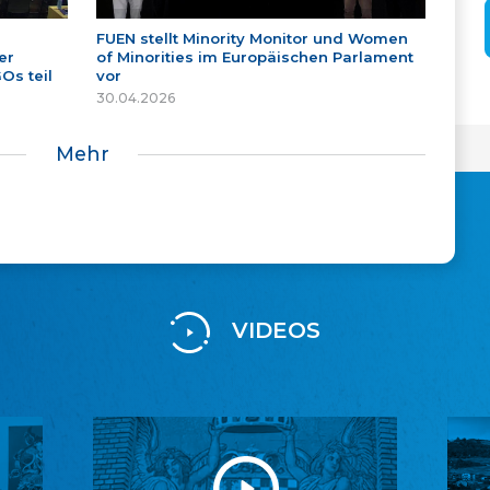
FUEN stellt Minority Monitor und Women
er
of Minorities im Europäischen Parlament
Os teil
vor
30.04.2026
Mehr
VIDEOS