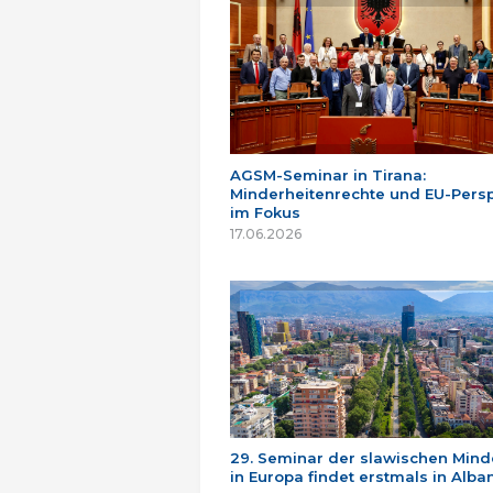
AGSM-Seminar in Tirana:
Minderheitenrechte und EU-Persp
im Fokus
17.06.2026
29. Seminar der slawischen Mind
in Europa findet erstmals in Alban