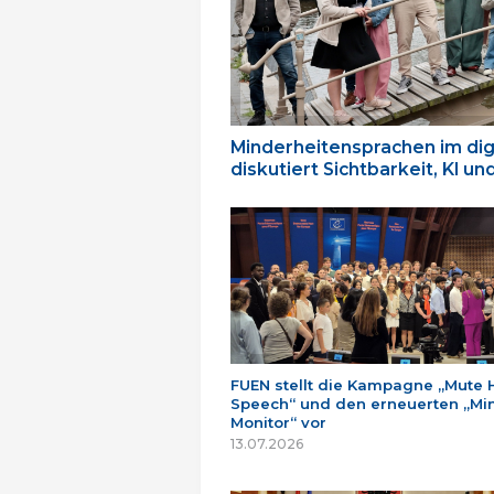
Minderheitensprachen im dig
diskutiert Sichtbarkeit, KI u
FUEN stellt die Kampagne „Mute 
Speech“ und den erneuerten „Min
Monitor“ vor
13.07.2026