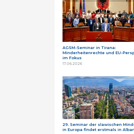
AGSM-Seminar in Tirana:
Minderheitenrechte und EU-Persp
im Fokus
17.06.2026
29. Seminar der slawischen Mind
in Europa findet erstmals in Alban