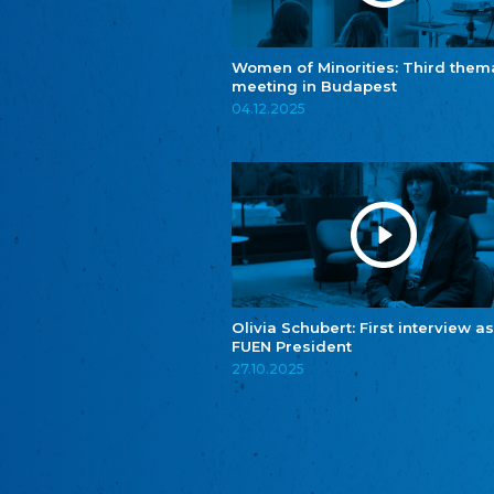
Women of Minorities: Third them
meeting in Budapest
04.12.2025
Olivia Schubert: First interview as
FUEN President
27.10.2025