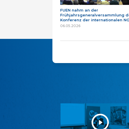
FUEN nahm an der
Frühjahrsgeneralversammlung d
Konferenz der internationalen NG
06.05.2026