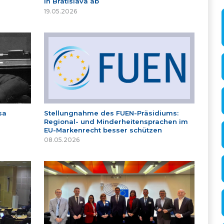
in Bratislava ab
19.05.2026
sa
Stellungnahme des FUEN-Präsidiums:
Regional- und Minderheitensprachen im
EU-Markenrecht besser schützen
08.05.2026