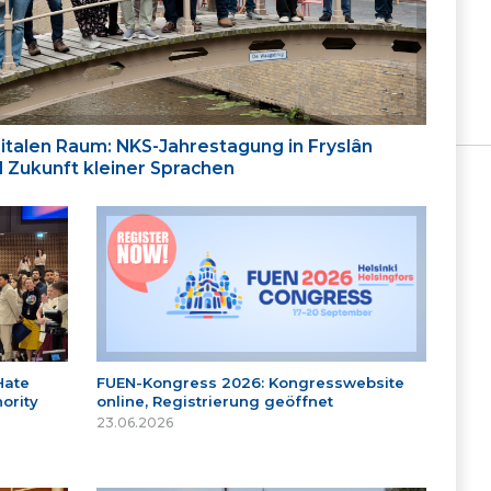
italen Raum: NKS-Jahrestagung in Fryslân
nd Zukunft kleiner Sprachen
Hate
FUEN-Kongress 2026: Kongresswebsite
ority
online, Registrierung geöffnet
23.06.2026