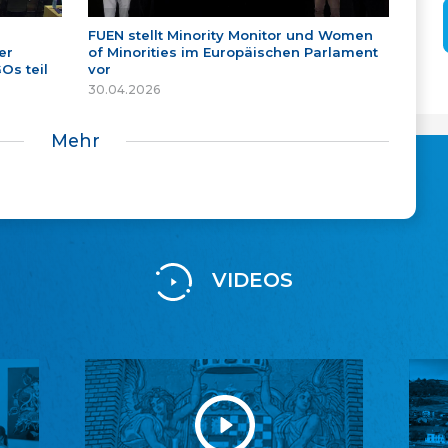
FUEN stellt Minority Monitor und Women
er
of Minorities im Europäischen Parlament
Os teil
vor
30.04.2026
Mehr
VIDEOS