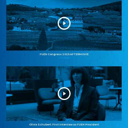
FUEN Congress 2025 AFTERMOVIE
11.11.2025
Olivia Schubert: First interview as FUEN President