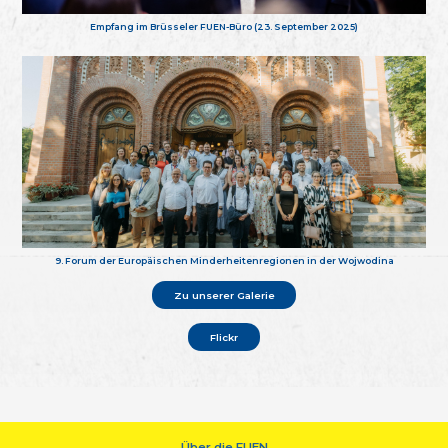
Empfang im Brüsseler FUEN-Büro (23. September 2025)
9. Forum der Europäischen Minderheitenregionen in der Wojwodina
Zu unserer Galerie
Flickr
Über die FUEN