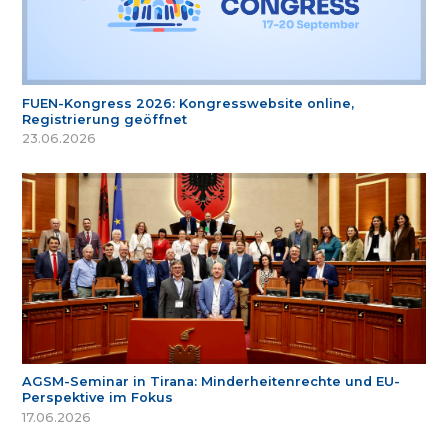
FUEN-Kongress 2026: Kongresswebsite online,
Registrierung geöffnet
23.06.2026
AGSM-Seminar in Tirana: Minderheitenrechte und EU-
Perspektive im Fokus
17.06.2026