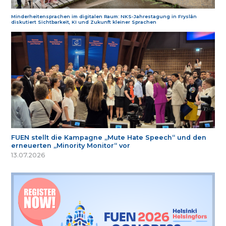
Minderheitensprachen im digitalen Raum: NKS-Jahrestagung in Fryslân
diskutiert Sichtbarkeit, KI und Zukunft kleiner Sprachen
FUEN stellt die Kampagne „Mute Hate Speech“ und den
erneuerten „Minority Monitor“ vor
13.07.2026