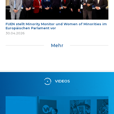
FUEN stellt Minority Monitor und Women of Minorities im
Europäischen Parlament vor
30.04.2026
Mehr
VIDEOS