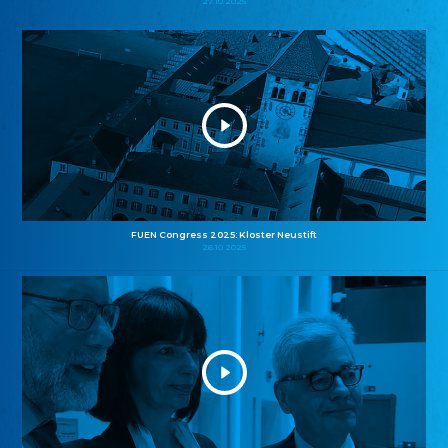
27.10.2025
FUEN Congress 2025: Kloster Neustift
26.10.2025