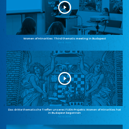
Women of Minorities: Third thematic meeting in Budapest
04.12.2025
Das dritte thematische Treffen unseres FUEN-Projekts Women of Minorities hat
in Budapest begonnen
02.12.2025