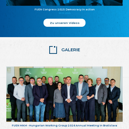
FUEN Congress 2025: Democracy in action
25.10.2025
Zu unseren Videos
GALERIE
FUEN MKM - Hungarian Working Group 2026 Annual Meeting in Bratislava