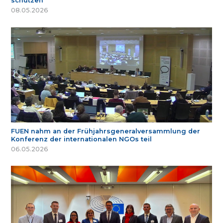
schützen
08.05.2026
FUEN nahm an der Frühjahrsgeneralversammlung der
Konferenz der internationalen NGOs teil
06.05.2026