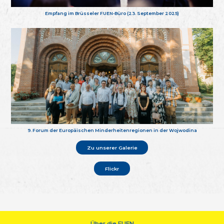
Empfang im Brüsseler FUEN-Büro (23. September 2025)
9. Forum der Europäischen Minderheitenregionen in der Wojwodina
Zu unserer Galerie
Flickr
Über die FUEN