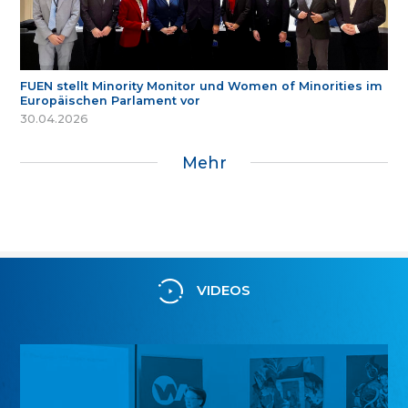
FUEN stellt Minority Monitor und Women of Minorities im
Europäischen Parlament vor
30.04.2026
Mehr
VIDEOS