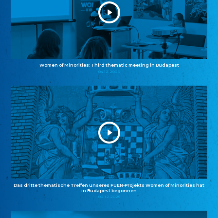
Women of Minorities: Third thematic meeting in Budapest
04.12.2025
Das dritte thematische Treffen unseres FUEN-Projekts Women of Minorities hat
in Budapest begonnen
02.12.2025