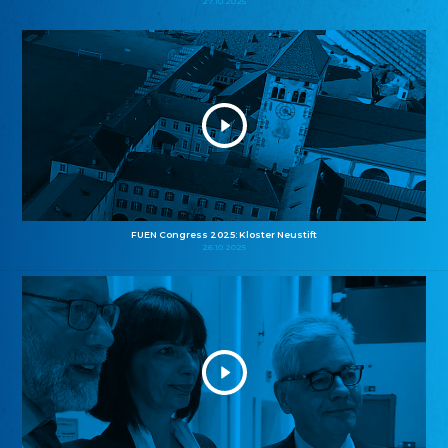
27.10.2025
FUEN Congress 2025: Kloster Neustift
26.10.2025