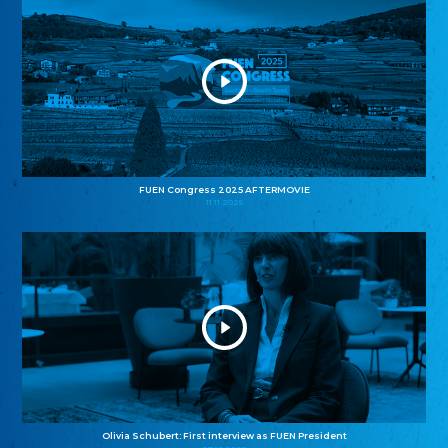
FUEN Congress 2025 AFTERMOVIE
11.11.2025
Olivia Schubert: First interview as FUEN President