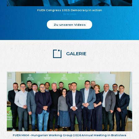
FUEN Congress 2025: Democracy in action
25.10.2025
Zu unseren Videos
GALERIE
FUEN MKM - Hungarian Working Group 2026 Annual Meeting in Bratislava