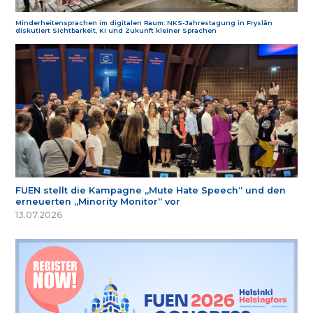
Minderheitensprachen im digitalen Raum: NKS-Jahrestagung in Fryslân
diskutiert Sichtbarkeit, KI und Zukunft kleiner Sprachen
FUEN stellt die Kampagne „Mute Hate Speech“ und den
erneuerten „Minority Monitor“ vor
13.07.2026