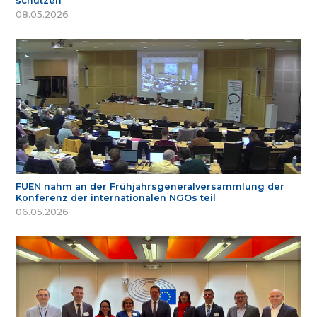
schützen
08.05.2026
FUEN nahm an der Frühjahrsgeneralversammlung der
Konferenz der internationalen NGOs teil
06.05.2026