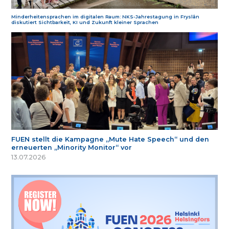
Minderheitensprachen im digitalen Raum: NKS-Jahrestagung in Fryslân
diskutiert Sichtbarkeit, KI und Zukunft kleiner Sprachen
FUEN stellt die Kampagne „Mute Hate Speech“ und den
erneuerten „Minority Monitor“ vor
13.07.2026