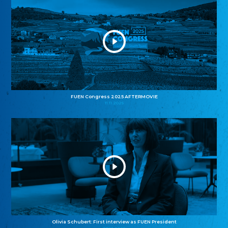
FUEN Congress 2025 AFTERMOVIE
11.11.2025
Olivia Schubert: First interview as FUEN President