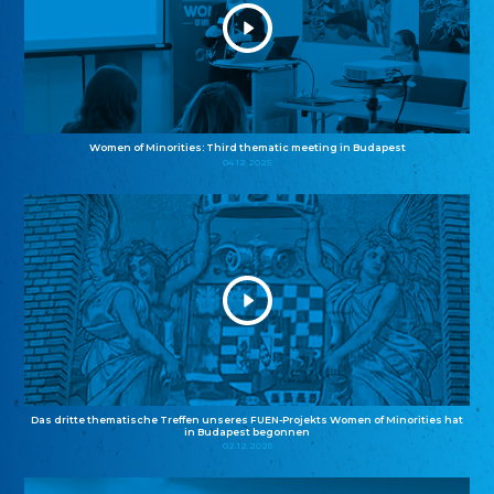
Women of Minorities: Third thematic meeting in Budapest
04.12.2025
Das dritte thematische Treffen unseres FUEN-Projekts Women of Minorities hat
in Budapest begonnen
02.12.2025