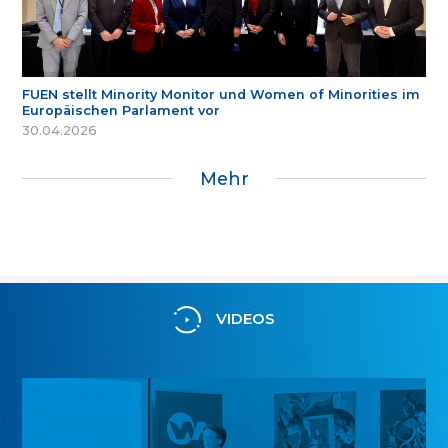
FUEN stellt Minority Monitor und Women of Minorities im
Europäischen Parlament vor
30.04.2026
Mehr
VIDEOS