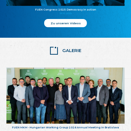
FUEN Congress 2025: Democracy in action
25.10.2025
Zu unseren Videos
GALERIE
FUEN MKM - Hungarian Working Group 2026 Annual Meeting in Bratislava