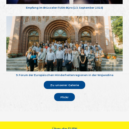
Empfang im Brüsseler FUEN-Büro (23. September 2025)
9. Forum der Europäischen Minderheitenregionen in der Wojwodina
Zu unserer Galerie
Flickr
Über die FUEN