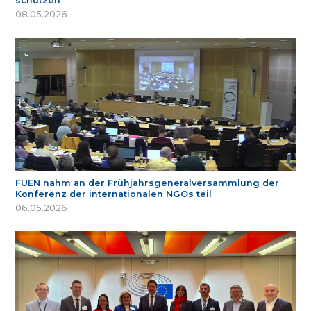
schützen
08.05.2026
FUEN nahm an der Frühjahrsgeneralversammlung der
Konferenz der internationalen NGOs teil
06.05.2026