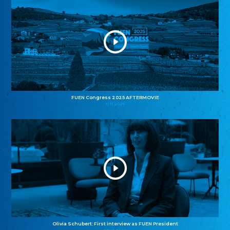
FUEN Congress 2025 AFTERMOVIE
11.11.2025
Olivia Schubert: First interview as FUEN President