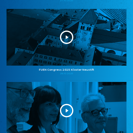
27.10.2025
FUEN Congress 2025: Kloster Neustift
26.10.2025