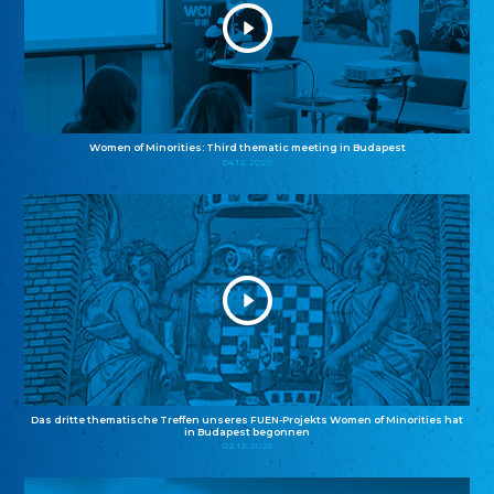
Women of Minorities: Third thematic meeting in Budapest
04.12.2025
Das dritte thematische Treffen unseres FUEN-Projekts Women of Minorities hat
in Budapest begonnen
02.12.2025