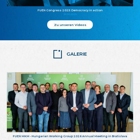
FUEN Congress 2025: Democracy in action
25.10.2025
Zu unseren Videos
GALERIE
FUEN MKM - Hungarian Working Group 2026 Annual Meeting in Bratislava