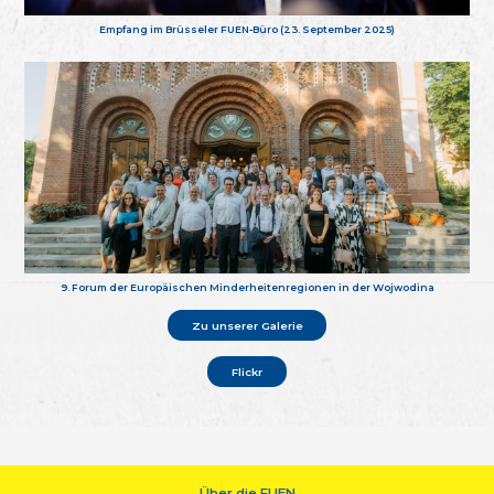
Empfang im Brüsseler FUEN-Büro (23. September 2025)
9. Forum der Europäischen Minderheitenregionen in der Wojwodina
Zu unserer Galerie
Flickr
Über die FUEN