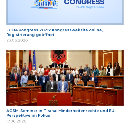
FUEN-Kongress 2026: Kongresswebsite online,
Registrierung geöffnet
23.06.2026
AGSM-Seminar in Tirana: Minderheitenrechte und EU-
Perspektive im Fokus
17.06.2026