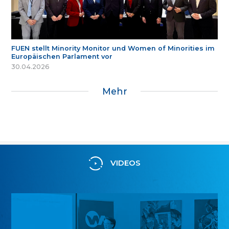
FUEN stellt Minority Monitor und Women of Minorities im
Europäischen Parlament vor
30.04.2026
Mehr
VIDEOS