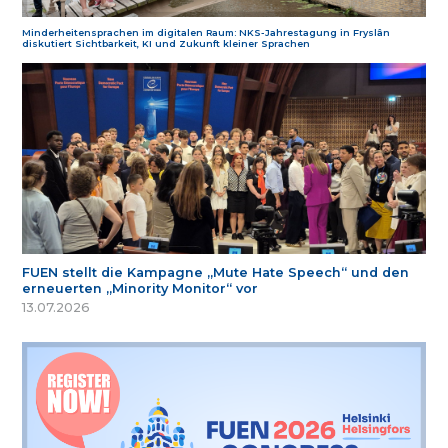
Minderheitensprachen im digitalen Raum: NKS-Jahrestagung in Fryslân
diskutiert Sichtbarkeit, KI und Zukunft kleiner Sprachen
FUEN stellt die Kampagne „Mute Hate Speech“ und den
erneuerten „Minority Monitor“ vor
13.07.2026