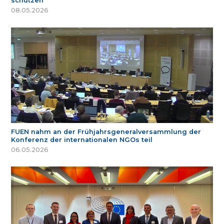
schützen
08.05.2026
FUEN nahm an der Frühjahrsgeneralversammlung der
Konferenz der internationalen NGOs teil
06.05.2026