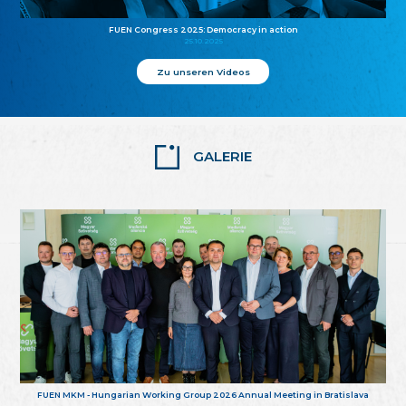
FUEN Congress 2025: Democracy in action
25.10.2025
Zu unseren Videos
GALERIE
FUEN MKM - Hungarian Working Group 2026 Annual Meeting in Bratislava