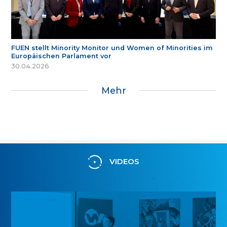
FUEN stellt Minority Monitor und Women of Minorities im
Europäischen Parlament vor
30.04.2026
Mehr
VIDEOS