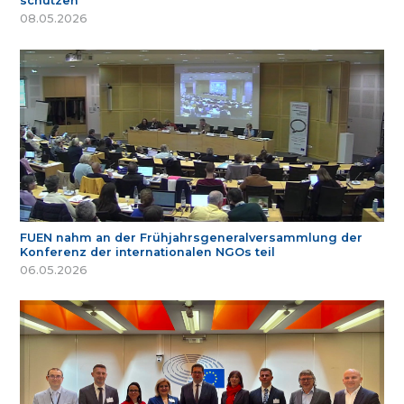
schützen
08.05.2026
FUEN nahm an der Frühjahrsgeneralversammlung der
Konferenz der internationalen NGOs teil
06.05.2026