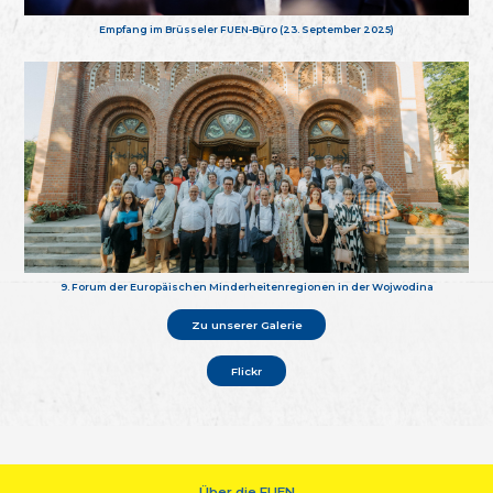
Empfang im Brüsseler FUEN-Büro (23. September 2025)
9. Forum der Europäischen Minderheitenregionen in der Wojwodina
Zu unserer Galerie
Flickr
Über die FUEN