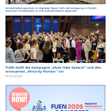
Minderheitensprachen im digitalen Raum: NKS-Jahrestagung in Fryslân
diskutiert Sichtbarkeit, KI und Zukunft kleiner Sprachen
FUEN stellt die Kampagne „Mute Hate Speech“ und den
erneuerten „Minority Monitor“ vor
13.07.2026