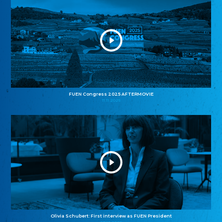
FUEN Congress 2025 AFTERMOVIE
11.11.2025
Olivia Schubert: First interview as FUEN President