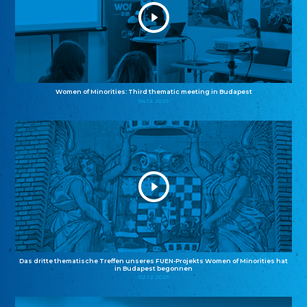
Women of Minorities: Third thematic meeting in Budapest
04.12.2025
Das dritte thematische Treffen unseres FUEN-Projekts Women of Minorities hat
in Budapest begonnen
02.12.2025