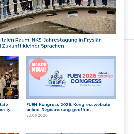
italen Raum: NKS-Jahrestagung in Fryslân
nd Zukunft kleiner Sprachen
Hate
FUEN-Kongress 2026: Kongresswebsite
ority
online, Registrierung geöffnet
23.06.2026