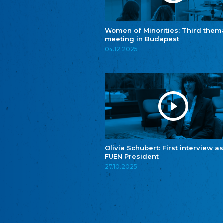
Women of Minorities: Third them
meeting in Budapest
04.12.2025
Olivia Schubert: First interview as
FUEN President
27.10.2025