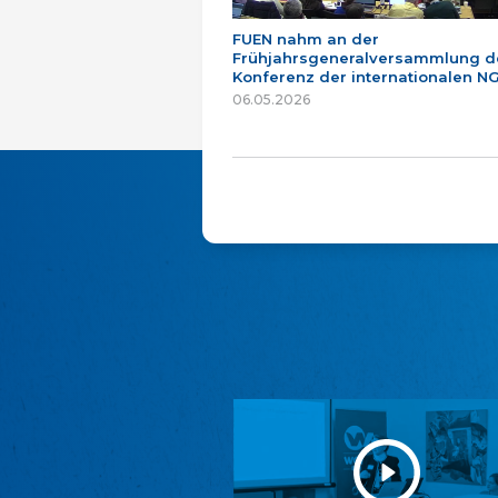
FUEN nahm an der
Frühjahrsgeneralversammlung d
Konferenz der internationalen NG
06.05.2026