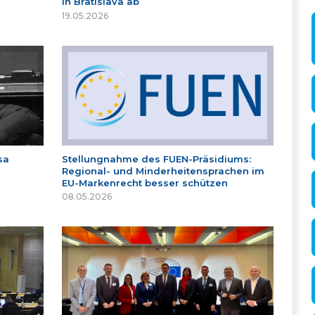
in Bratislava ab
19.05.2026
sa
Stellungnahme des FUEN-Präsidiums:
Regional- und Minderheitensprachen im
EU-Markenrecht besser schützen
08.05.2026