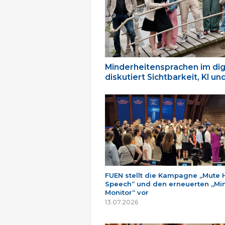
Minderheitensprachen im dig
diskutiert Sichtbarkeit, KI u
FUEN stellt die Kampagne „Mute 
Speech“ und den erneuerten „Min
Monitor“ vor
13.07.2026