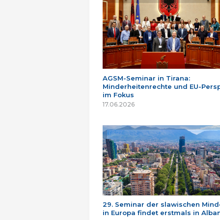
AGSM-Seminar in Tirana:
Minderheitenrechte und EU-Persp
im Fokus
17.06.2026
29. Seminar der slawischen Mind
in Europa findet erstmals in Alban