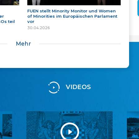
FUEN stellt Minority Monitor und Women
er
of Minorities im Europäischen Parlament
Os teil
vor
30.04.2026
Mehr
VIDEOS