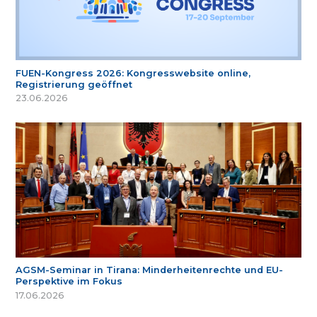
FUEN-Kongress 2026: Kongresswebsite online,
Registrierung geöffnet
23.06.2026
AGSM-Seminar in Tirana: Minderheitenrechte und EU-
Perspektive im Fokus
17.06.2026