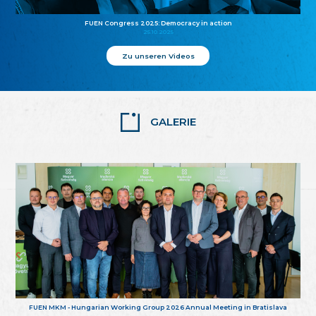
FUEN Congress 2025: Democracy in action
25.10.2025
Zu unseren Videos
GALERIE
FUEN MKM - Hungarian Working Group 2026 Annual Meeting in Bratislava