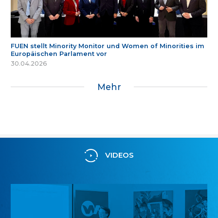
FUEN stellt Minority Monitor und Women of Minorities im
Europäischen Parlament vor
30.04.2026
Mehr
VIDEOS