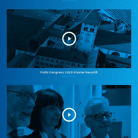
27.10.2025
FUEN Congress 2025: Kloster Neustift
26.10.2025