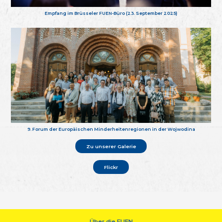
Empfang im Brüsseler FUEN-Büro (23. September 2025)
9. Forum der Europäischen Minderheitenregionen in der Wojwodina
Zu unserer Galerie
Flickr
Über die FUEN