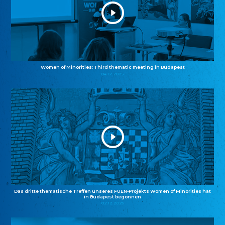
Women of Minorities: Third thematic meeting in Budapest
04.12.2025
Das dritte thematische Treffen unseres FUEN-Projekts Women of Minorities hat
in Budapest begonnen
02.12.2025