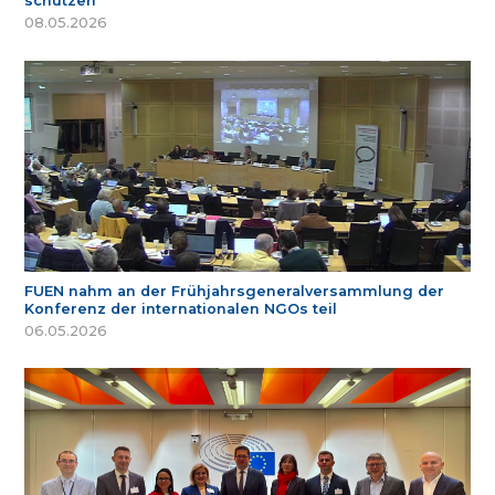
schützen
08.05.2026
FUEN nahm an der Frühjahrsgeneralversammlung der
Konferenz der internationalen NGOs teil
06.05.2026