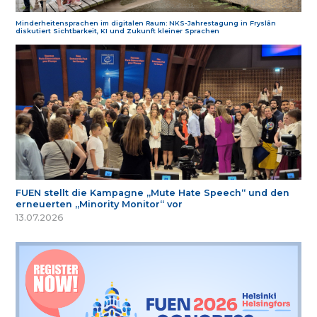
Minderheitensprachen im digitalen Raum: NKS-Jahrestagung in Fryslân
diskutiert Sichtbarkeit, KI und Zukunft kleiner Sprachen
FUEN stellt die Kampagne „Mute Hate Speech“ und den
erneuerten „Minority Monitor“ vor
13.07.2026