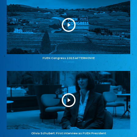
FUEN Congress 2025 AFTERMOVIE
11.11.2025
Olivia Schubert: First interview as FUEN President