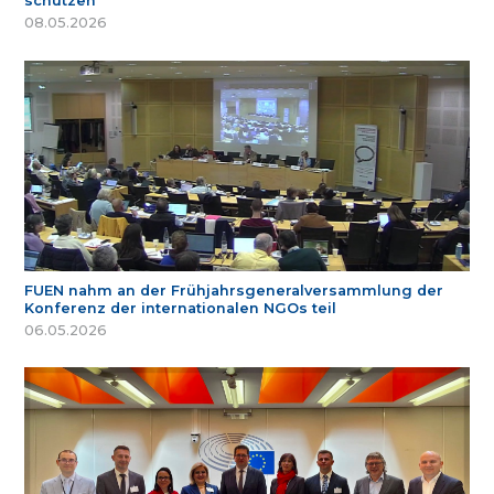
schützen
08.05.2026
FUEN nahm an der Frühjahrsgeneralversammlung der
Konferenz der internationalen NGOs teil
06.05.2026