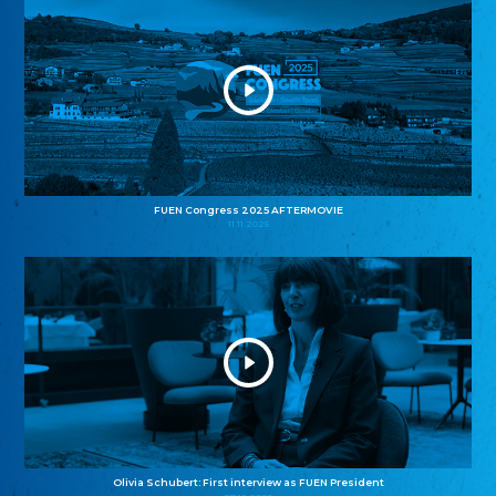
FUEN Congress 2025 AFTERMOVIE
11.11.2025
Olivia Schubert: First interview as FUEN President