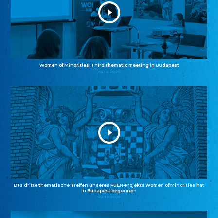
Women of Minorities: Third thematic meeting in Budapest
04.12.2025
Das dritte thematische Treffen unseres FUEN-Projekts Women of Minorities hat
in Budapest begonnen
02.12.2025