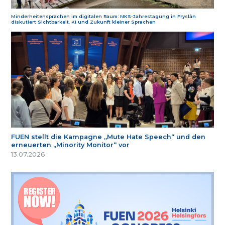
Minderheitensprachen im digitalen Raum: NKS-Jahrestagung in Fryslân
diskutiert Sichtbarkeit, KI und Zukunft kleiner Sprachen
FUEN stellt die Kampagne „Mute Hate Speech“ und den
erneuerten „Minority Monitor“ vor
13.07.2026