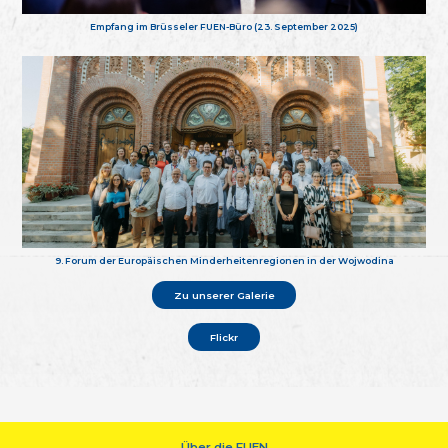
Empfang im Brüsseler FUEN-Büro (23. September 2025)
9. Forum der Europäischen Minderheitenregionen in der Wojwodina
Zu unserer Galerie
Flickr
Über die FUEN