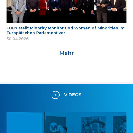
FUEN stellt Minority Monitor und Women of Minorities im
Europäischen Parlament vor
30.04.2026
Mehr
VIDEOS