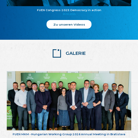
FUEN Congress 2025: Democracy in action
25.10.2025
Zu unseren Videos
GALERIE
FUEN MKM - Hungarian Working Group 2026 Annual Meeting in Bratislava