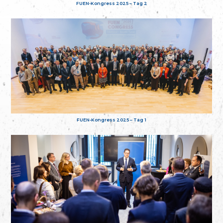
FUEN-Kongress 2025 – Tag 2
FUEN-Kongress 2025 – Tag 1