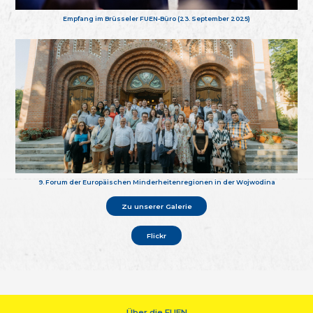
Empfang im Brüsseler FUEN-Büro (23. September 2025)
9. Forum der Europäischen Minderheitenregionen in der Wojwodina
Zu unserer Galerie
Flickr
Über die FUEN