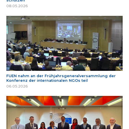
schützen
08.05.2026
FUEN nahm an der Frühjahrsgeneralversammlung der
Konferenz der internationalen NGOs teil
06.05.2026