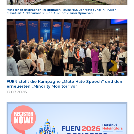
Minderheitensprachen im digitalen Raum: NKS-Jahrestagung in Fryslân
diskutiert Sichtbarkeit, KI und Zukunft kleiner Sprachen
FUEN stellt die Kampagne „Mute Hate Speech“ und den
erneuerten „Minority Monitor“ vor
13.07.2026