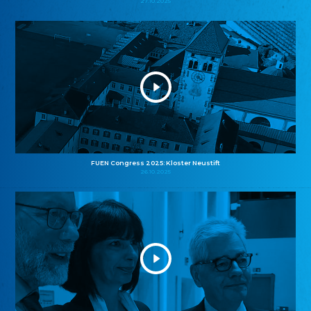
27.10.2025
FUEN Congress 2025: Kloster Neustift
26.10.2025