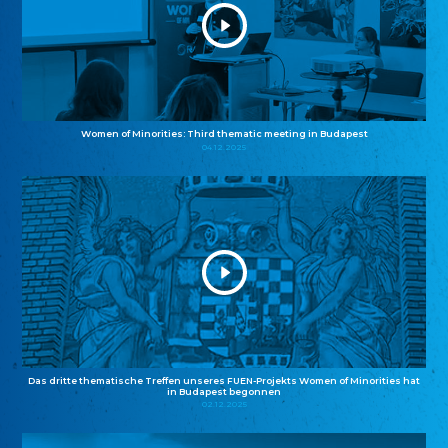
Women of Minorities: Third thematic meeting in Budapest
04.12.2025
Das dritte thematische Treffen unseres FUEN-Projekts Women of Minorities hat
in Budapest begonnen
02.12.2025