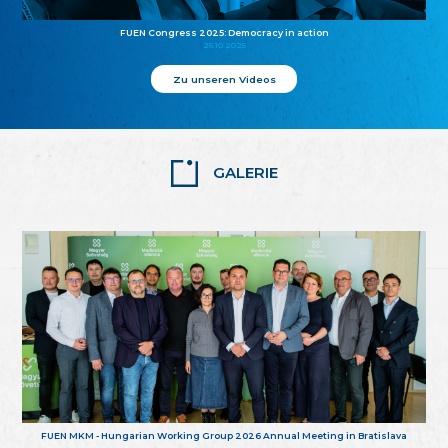
FUEN Congress 2025: Democracy in action
25.10.2025
Zu unseren Videos
GALERIE
FUEN MKM - Hungarian Working Group 2026 Annual Meeting in Bratislava