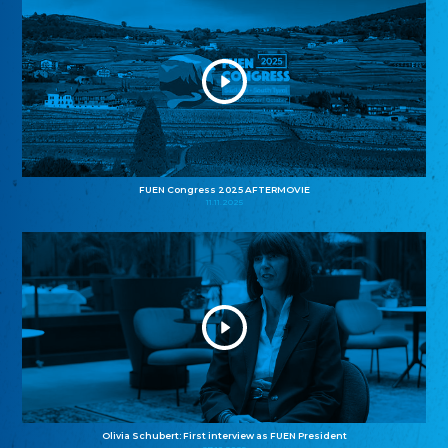
FUEN Congress 2025 AFTERMOVIE
11.11.2025
Olivia Schubert: First interview as FUEN President