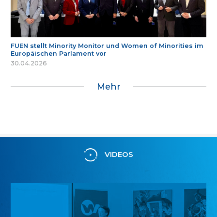
FUEN stellt Minority Monitor und Women of Minorities im
Europäischen Parlament vor
30.04.2026
Mehr
VIDEOS