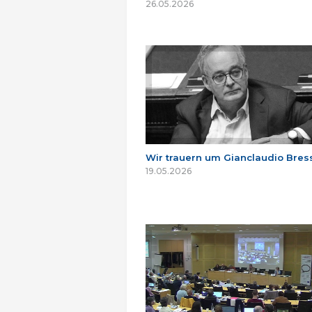
26.05.2026
Wir trauern um Gianclaudio Bres
19.05.2026