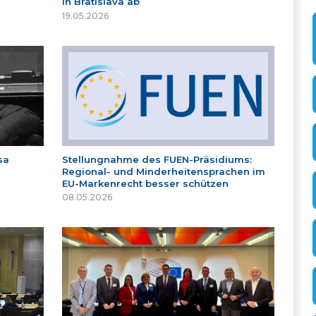
in Bratislava ab
19.05.2026
sa
Stellungnahme des FUEN-Präsidiums:
Regional- und Minderheitensprachen im
EU-Markenrecht besser schützen
08.05.2026