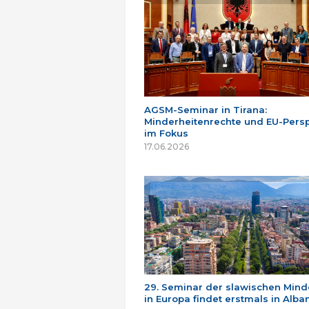
AGSM-Seminar in Tirana:
Minderheitenrechte und EU-Persp
im Fokus
17.06.2026
29. Seminar der slawischen Mind
in Europa findet erstmals in Alban