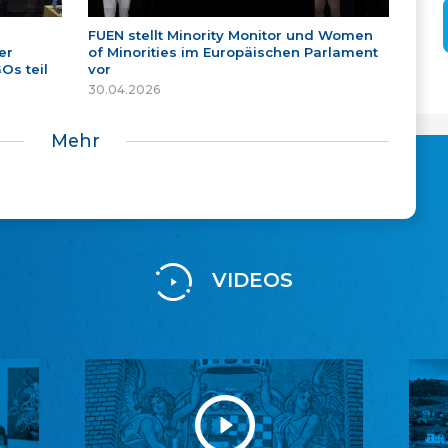
FUEN stellt Minority Monitor und Women
er
of Minorities im Europäischen Parlament
Os teil
vor
30.04.2026
Mehr
VIDEOS