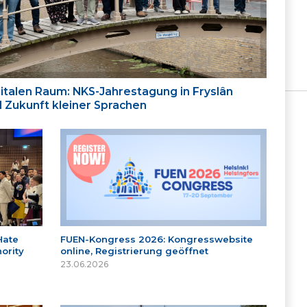
italen Raum: NKS-Jahrestagung in Fryslân
nd Zukunft kleiner Sprachen
Hate
FUEN-Kongress 2026: Kongresswebsite
ority
online, Registrierung geöffnet
23.06.2026