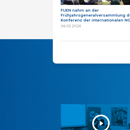
FUEN nahm an der
Frühjahrsgeneralversammlung d
Konferenz der internationalen NG
06.05.2026