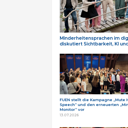
Minderheitensprachen im dig
diskutiert Sichtbarkeit, KI u
FUEN stellt die Kampagne „Mute 
Speech“ und den erneuerten „Min
Monitor“ vor
13.07.2026