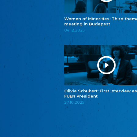
Women of Minorities: Third them
meeting in Budapest
04.12.2025
Olivia Schubert: First interview as
FUEN President
27.10.2025