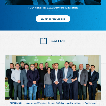
FUEN Congress 2025: Democracy in action
25.10.2025
Zu unseren Videos
GALERIE
FUEN MKM - Hungarian Working Group 2026 Annual Meeting in Bratislava