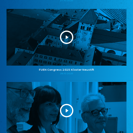
27.10.2025
FUEN Congress 2025: Kloster Neustift
26.10.2025