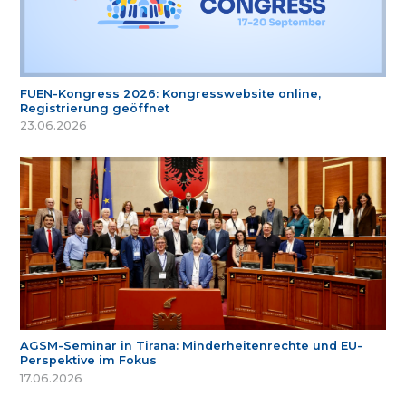
FUEN-Kongress 2026: Kongresswebsite online,
Registrierung geöffnet
23.06.2026
AGSM-Seminar in Tirana: Minderheitenrechte und EU-
Perspektive im Fokus
17.06.2026