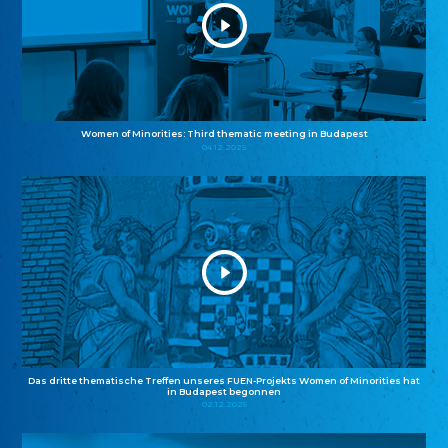
Women of Minorities: Third thematic meeting in Budapest
04.12.2025
Das dritte thematische Treffen unseres FUEN-Projekts Women of Minorities hat
in Budapest begonnen
02.12.2025