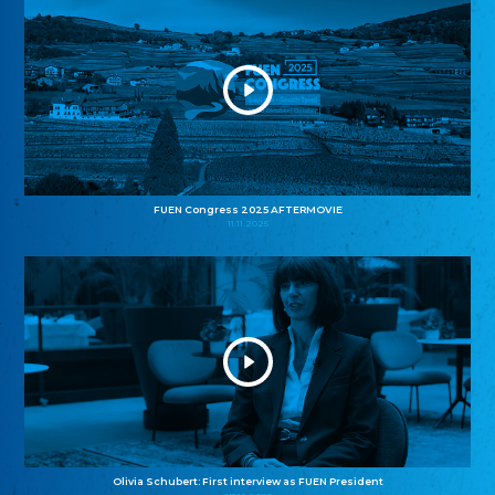
FUEN Congress 2025 AFTERMOVIE
11.11.2025
Olivia Schubert: First interview as FUEN President