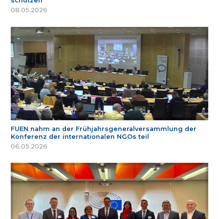
schützen
08.05.2026
FUEN nahm an der Frühjahrsgeneralversammlung der
Konferenz der internationalen NGOs teil
06.05.2026