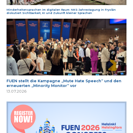
Minderheitensprachen im digitalen Raum: NKS-Jahrestagung in Fryslân
diskutiert Sichtbarkeit, KI und Zukunft kleiner Sprachen
FUEN stellt die Kampagne „Mute Hate Speech“ und den
erneuerten „Minority Monitor“ vor
13.07.2026