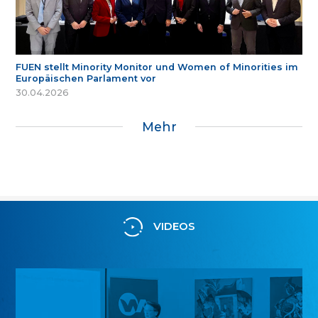
FUEN stellt Minority Monitor und Women of Minorities im
Europäischen Parlament vor
30.04.2026
Mehr
VIDEOS