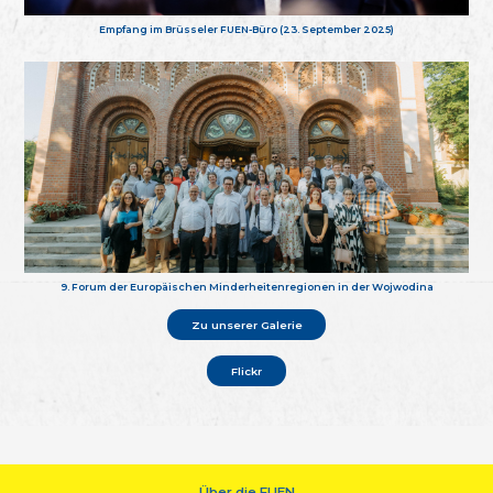
Empfang im Brüsseler FUEN-Büro (23. September 2025)
9. Forum der Europäischen Minderheitenregionen in der Wojwodina
Zu unserer Galerie
Flickr
Über die FUEN