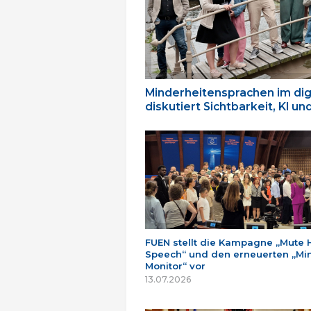
Minderheitensprachen im dig
diskutiert Sichtbarkeit, KI u
FUEN stellt die Kampagne „Mute 
Speech“ und den erneuerten „Min
Monitor“ vor
13.07.2026