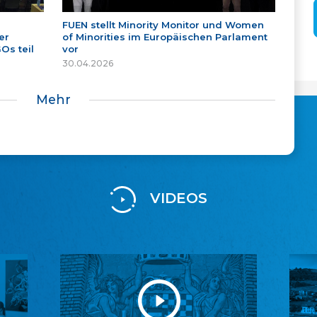
FUEN stellt Minority Monitor und Women
er
of Minorities im Europäischen Parlament
Os teil
vor
30.04.2026
Mehr
VIDEOS