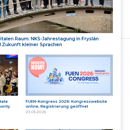
italen Raum: NKS-Jahrestagung in Fryslân
nd Zukunft kleiner Sprachen
Hate
FUEN-Kongress 2026: Kongresswebsite
ority
online, Registrierung geöffnet
23.06.2026