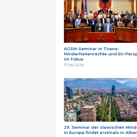
AGSM-Seminar in Tirana:
Minderheitenrechte und EU-Persp
im Fokus
17.06.2026
29. Seminar der slawischen Mind
in Europa findet erstmals in Alban