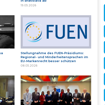
in Bratislava ab
19.05.2026
sa
Stellungnahme des FUEN-Präsidiums:
Regional- und Minderheitensprachen im
EU-Markenrecht besser schützen
08.05.2026