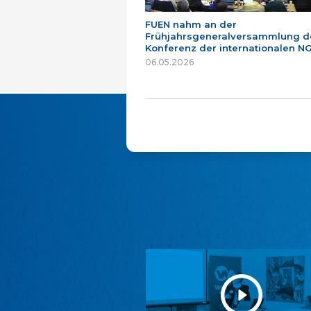
FUEN nahm an der
Frühjahrsgeneralversammlung d
Konferenz der internationalen NG
06.05.2026