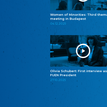
Women of Minorities: Third them
meeting in Budapest
04.12.2025
Olivia Schubert: First interview as
FUEN President
27.10.2025