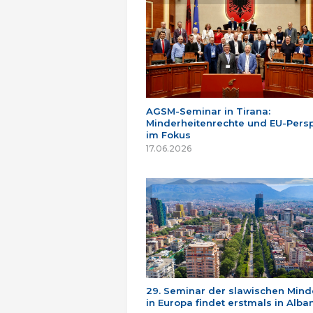
AGSM-Seminar in Tirana:
Minderheitenrechte und EU-Persp
im Fokus
17.06.2026
29. Seminar der slawischen Mind
in Europa findet erstmals in Alban