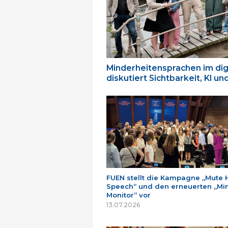
Minderheitensprachen im dig
diskutiert Sichtbarkeit, KI u
FUEN stellt die Kampagne „Mute 
Speech“ und den erneuerten „Min
Monitor“ vor
13.07.2026