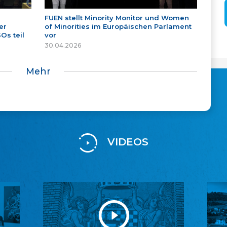
FUEN stellt Minority Monitor und Women
er
of Minorities im Europäischen Parlament
Os teil
vor
30.04.2026
Mehr
VIDEOS