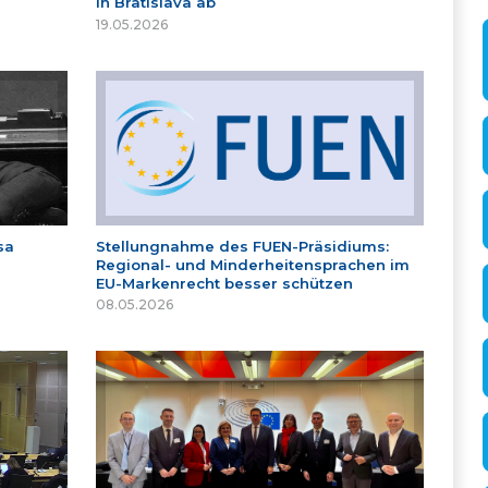
in Bratislava ab
19.05.2026
sa
Stellungnahme des FUEN-Präsidiums:
Regional- und Minderheitensprachen im
EU-Markenrecht besser schützen
08.05.2026