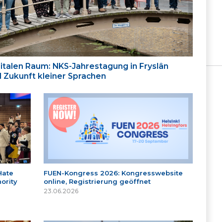
italen Raum: NKS-Jahrestagung in Fryslân
nd Zukunft kleiner Sprachen
Hate
FUEN-Kongress 2026: Kongresswebsite
ority
online, Registrierung geöffnet
23.06.2026