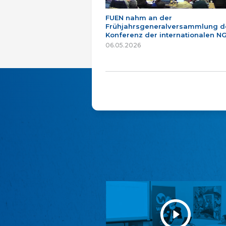
FUEN nahm an der
Frühjahrsgeneralversammlung d
Konferenz der internationalen NG
06.05.2026