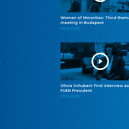
Women of Minorities: Third them
meeting in Budapest
04.12.2025
Olivia Schubert: First interview as
FUEN President
27.10.2025