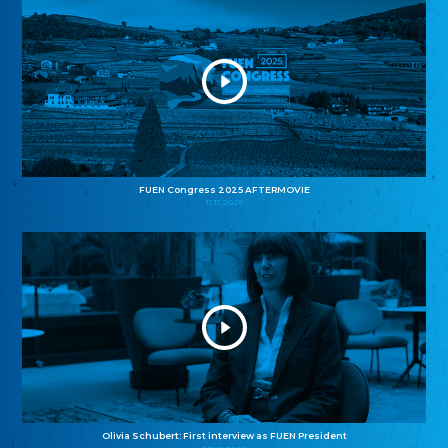
FUEN Congress 2025 AFTERMOVIE
11.11.2025
Olivia Schubert: First interview as FUEN President