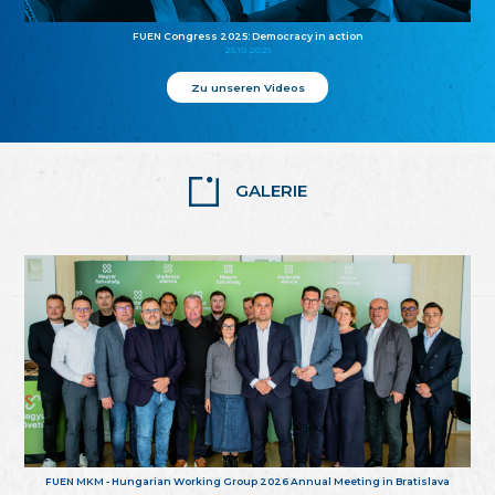
FUEN Congress 2025: Democracy in action
25.10.2025
Zu unseren Videos
GALERIE
FUEN MKM - Hungarian Working Group 2026 Annual Meeting in Bratislava