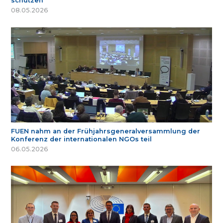
schützen
08.05.2026
FUEN nahm an der Frühjahrsgeneralversammlung der
Konferenz der internationalen NGOs teil
06.05.2026