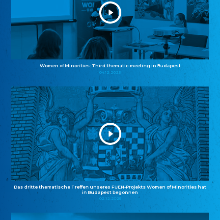
Women of Minorities: Third thematic meeting in Budapest
04.12.2025
Das dritte thematische Treffen unseres FUEN-Projekts Women of Minorities hat
in Budapest begonnen
02.12.2025