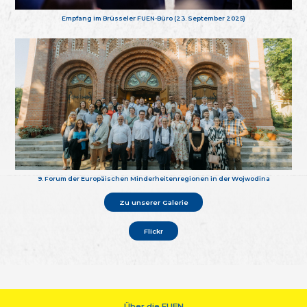
Empfang im Brüsseler FUEN-Büro (23. September 2025)
9. Forum der Europäischen Minderheitenregionen in der Wojwodina
Zu unserer Galerie
Flickr
Über die FUEN