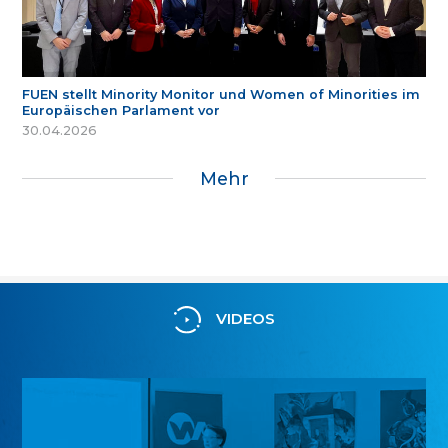
FUEN stellt Minority Monitor und Women of Minorities im
Europäischen Parlament vor
30.04.2026
Mehr
VIDEOS