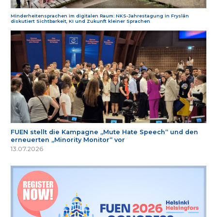
Minderheitensprachen im digitalen Raum: NKS-Jahrestagung in Fryslân
diskutiert Sichtbarkeit, KI und Zukunft kleiner Sprachen
FUEN stellt die Kampagne „Mute Hate Speech“ und den
erneuerten „Minority Monitor“ vor
13.07.2026