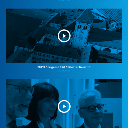
27.10.2025
FUEN Congress 2025: Kloster Neustift
26.10.2025