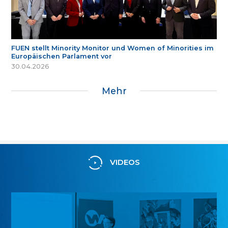
FUEN stellt Minority Monitor und Women of Minorities im
Europäischen Parlament vor
30.04.2026
Mehr
VIDEOS