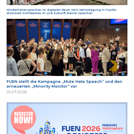
Minderheitensprachen im digitalen Raum: NKS-Jahrestagung in Fryslân
diskutiert Sichtbarkeit, KI und Zukunft kleiner Sprachen
FUEN stellt die Kampagne „Mute Hate Speech“ und den
erneuerten „Minority Monitor“ vor
13.07.2026