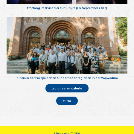
Empfang im Brüsseler FUEN-Büro (23. September 2025)
9. Forum der Europäischen Minderheitenregionen in der Wojwodina
Zu unserer Galerie
Flickr
Über die FUEN