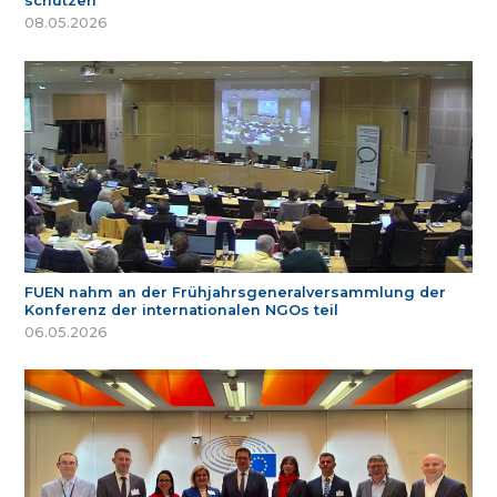
schützen
08.05.2026
FUEN nahm an der Frühjahrsgeneralversammlung der
Konferenz der internationalen NGOs teil
06.05.2026