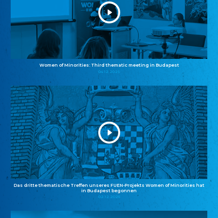
Women of Minorities: Third thematic meeting in Budapest
04.12.2025
Das dritte thematische Treffen unseres FUEN-Projekts Women of Minorities hat
in Budapest begonnen
02.12.2025