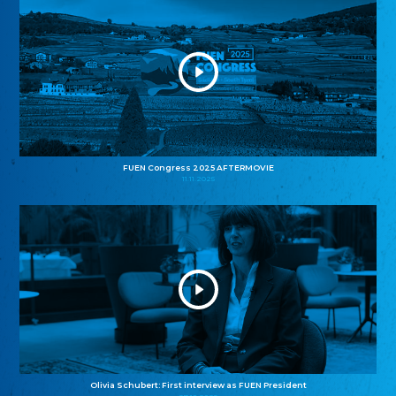
FUEN Congress 2025 AFTERMOVIE
11.11.2025
Olivia Schubert: First interview as FUEN President