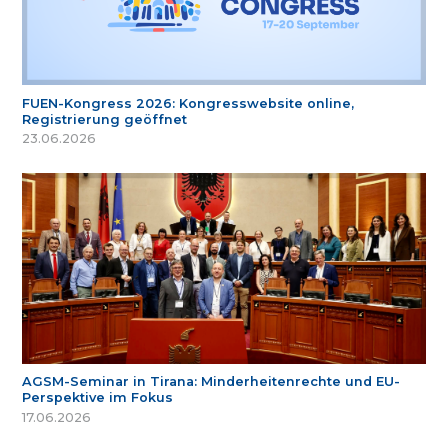
FUEN-Kongress 2026: Kongresswebsite online,
Registrierung geöffnet
23.06.2026
AGSM-Seminar in Tirana: Minderheitenrechte und EU-
Perspektive im Fokus
17.06.2026