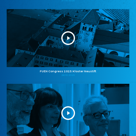
27.10.2025
FUEN Congress 2025: Kloster Neustift
26.10.2025