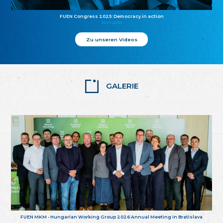
FUEN Congress 2025: Democracy in action
25.10.2025
Zu unseren Videos
GALERIE
FUEN MKM - Hungarian Working Group 2026 Annual Meeting in Bratislava